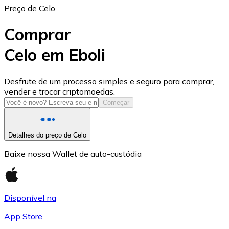
Preço de Celo
Comprar
Celo em Eboli
USD Coin
Desfrute de um processo simples e seguro para comprar,
vender e trocar criptomoedas.
USDC
Começar
Detalhes do preço de Celo
Baixe nossa Wallet de auto-custódia
Disponível na
App Store
Litecoin