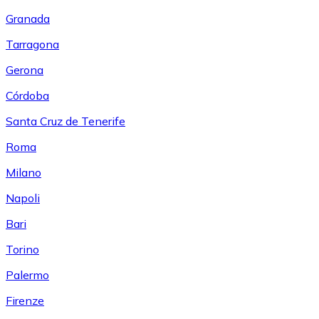
Granada
Tarragona
Gerona
Córdoba
Santa Cruz de Tenerife
Roma
Milano
Napoli
Bari
Torino
Palermo
Firenze