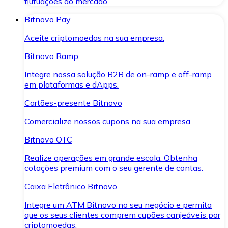
flutuações do mercado.
Bitnovo Pay
Aceite criptomoedas na sua empresa.
Bitnovo Ramp
Integre nossa solução B2B de on-ramp e off-ramp
em plataformas e dApps.
Cartões-presente Bitnovo
Comercialize nossos cupons na sua empresa.
Bitnovo OTC
Realize operações em grande escala. Obtenha
cotações premium com o seu gerente de contas.
Caixa Eletrônico Bitnovo
Integre um ATM Bitnovo no seu negócio e permita
que os seus clientes comprem cupões canjeáveis por
criptomoedas.