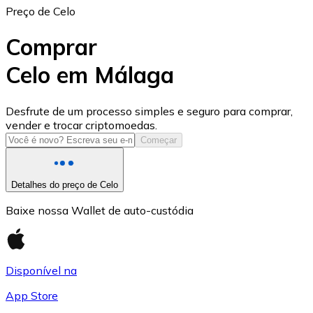
Preço de Celo
Comprar
Celo em Málaga
USD Coin
Desfrute de um processo simples e seguro para comprar,
vender e trocar criptomoedas.
USDC
Começar
Detalhes do preço de Celo
Baixe nossa Wallet de auto-custódia
Disponível na
App Store
Litecoin