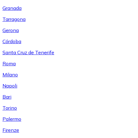
Granada
Tarragona
Gerona
Córdoba
Santa Cruz de Tenerife
Roma
Milano
Napoli
Bari
Torino
Palermo
Firenze