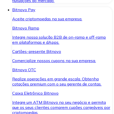
flutuações do mercado.
Bitnovo Pay
Aceite criptomoedas na sua empresa.
Bitnovo Ramp
Integre nossa solução B2B de on-ramp e off-ramp
em plataformas e dApps.
Cartões-presente Bitnovo
Comercialize nossos cupons na sua empresa.
Bitnovo OTC
Realize operações em grande escala. Obtenha
cotações premium com o seu gerente de contas.
Caixa Eletrônico Bitnovo
Integre um ATM Bitnovo no seu negócio e permita
que os seus clientes comprem cupões canjeáveis por
criptomoedas.