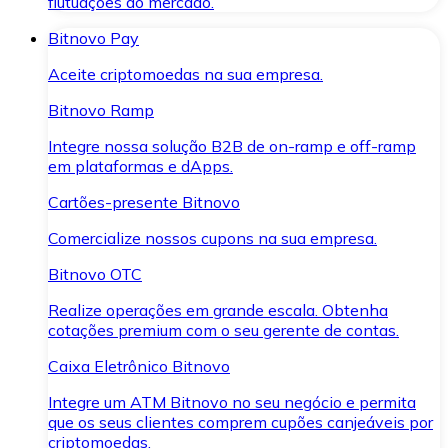
flutuações do mercado.
Bitnovo Pay
Aceite criptomoedas na sua empresa.
Bitnovo Ramp
Integre nossa solução B2B de on-ramp e off-ramp
em plataformas e dApps.
Cartões-presente Bitnovo
Comercialize nossos cupons na sua empresa.
Bitnovo OTC
Realize operações em grande escala. Obtenha
cotações premium com o seu gerente de contas.
Caixa Eletrônico Bitnovo
Integre um ATM Bitnovo no seu negócio e permita
que os seus clientes comprem cupões canjeáveis por
criptomoedas.