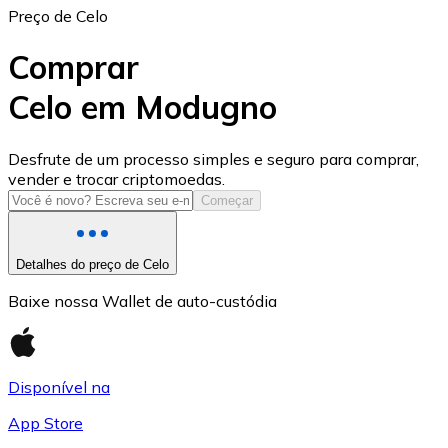
Preço de Celo
Comprar
Celo em Modugno
USD Coin
Desfrute de um processo simples e seguro para comprar,
vender e trocar criptomoedas.
USDC
Começar
Detalhes do preço de Celo
Baixe nossa Wallet de auto-custódia
Disponível na
App Store
Litecoin