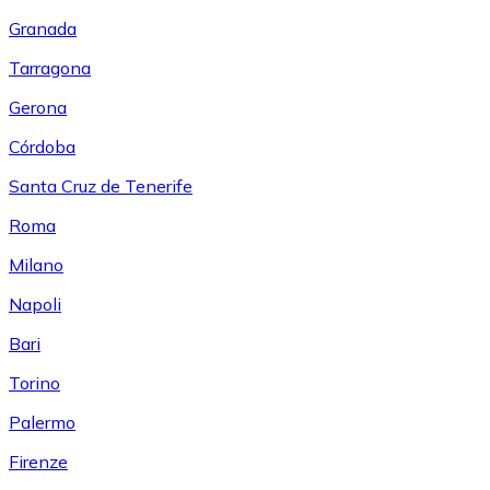
Granada
Tarragona
Gerona
Córdoba
Santa Cruz de Tenerife
Roma
Milano
Napoli
Bari
Torino
Palermo
Firenze