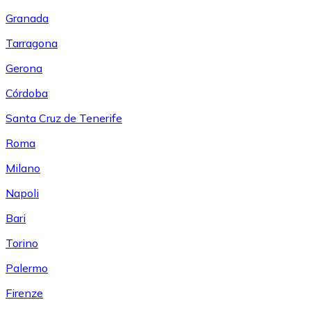
Granada
Tarragona
Gerona
Córdoba
Santa Cruz de Tenerife
Roma
Milano
Napoli
Bari
Torino
Palermo
Firenze