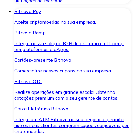
flutuações do mercado.
Bitnovo Pay
Aceite criptomoedas na sua empresa.
Bitnovo Ramp
Integre nossa solução B2B de on-ramp e off-ramp
em plataformas e dApps.
Cartões-presente Bitnovo
Comercialize nossos cupons na sua empresa.
Bitnovo OTC
Realize operações em grande escala. Obtenha
cotações premium com o seu gerente de contas.
Caixa Eletrônico Bitnovo
Integre um ATM Bitnovo no seu negócio e permita
que os seus clientes comprem cupões canjeáveis por
criptomoedas.