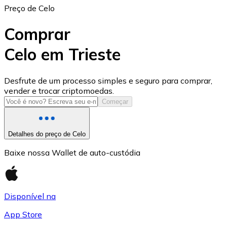
Preço de Celo
Comprar
Celo em Trieste
USD Coin
Desfrute de um processo simples e seguro para comprar,
vender e trocar criptomoedas.
USDC
Começar
Detalhes do preço de Celo
Baixe nossa Wallet de auto-custódia
Disponível na
App Store
Litecoin