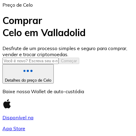
Preço de Celo
Comprar
Celo em Valladolid
USD Coin
Desfrute de um processo simples e seguro para comprar,
vender e trocar criptomoedas.
USDC
Começar
Detalhes do preço de Celo
Baixe nossa Wallet de auto-custódia
Disponível na
App Store
Litecoin