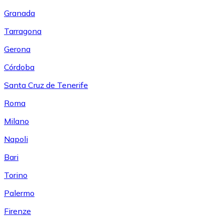
Granada
Tarragona
Gerona
Córdoba
Santa Cruz de Tenerife
Roma
Milano
Napoli
Bari
Torino
Palermo
Firenze