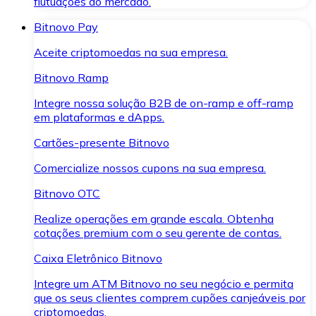
flutuações do mercado.
Bitnovo Pay
Aceite criptomoedas na sua empresa.
Bitnovo Ramp
Integre nossa solução B2B de on-ramp e off-ramp
em plataformas e dApps.
Cartões-presente Bitnovo
Comercialize nossos cupons na sua empresa.
Bitnovo OTC
Realize operações em grande escala. Obtenha
cotações premium com o seu gerente de contas.
Caixa Eletrônico Bitnovo
Integre um ATM Bitnovo no seu negócio e permita
que os seus clientes comprem cupões canjeáveis por
criptomoedas.