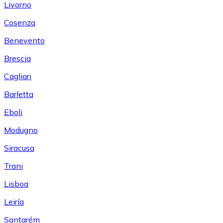
Livorno
Cosenza
Benevento
Brescia
Cagliari
Barletta
Eboli
Modugno
Siracusa
Trani
Lisboa
Leiría
Santarém