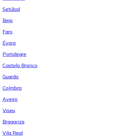
Setúbal
Beja
Faro
Évora
Portalegre
Castelo Branco
Guarda
Coímbra
Aveiro
Viseu
Braganza
Vila Real