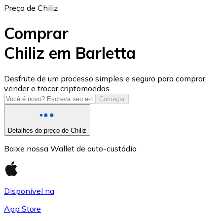
Preço de Chiliz
Comprar
Chiliz em Barletta
USD Coin
Desfrute de um processo simples e seguro para comprar,
vender e trocar criptomoedas.
USDC
Começar
Detalhes do preço de Chiliz
Baixe nossa Wallet de auto-custódia
Disponível na
App Store
Litecoin