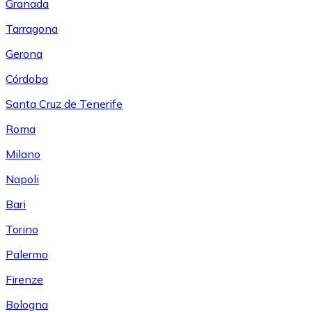
Granada
Tarragona
Gerona
Córdoba
Santa Cruz de Tenerife
Roma
Milano
Napoli
Bari
Torino
Palermo
Firenze
Bologna