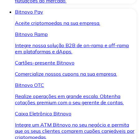
flutuações do mercado.
Bitnovo Pay
Aceite criptomoedas na sua empresa.
Bitnovo Ramp
Integre nossa solução B2B de on-ramp e off-ramp
em plataformas e dApps.
Cartões-presente Bitnovo
Comercialize nossos cupons na sua empresa.
Bitnovo OTC
Realize operações em grande escala. Obtenha
cotações premium com o seu gerente de contas.
Caixa Eletrônico Bitnovo
Integre um ATM Bitnovo no seu negócio e permita
que os seus clientes comprem cupões canjeáveis por
criptomoedas.