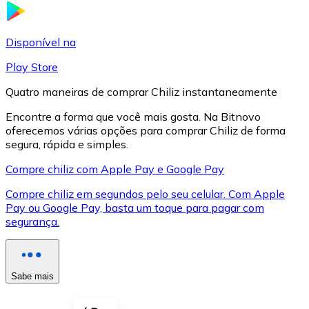
LTC
Disponível na
Play Store
Quatro maneiras de comprar Chiliz instantaneamente
Encontre a forma que você mais gosta. Na Bitnovo
oferecemos várias opções para comprar Chiliz de forma
segura, rápida e simples.
Compre chiliz com Apple Pay e Google Pay
Compre chiliz em segundos pelo seu celular. Com Apple
XRP
Pay ou Google Pay, basta um toque para pagar com
segurança.
XRP
Sabe mais
Ver tudo
Cupons cripto