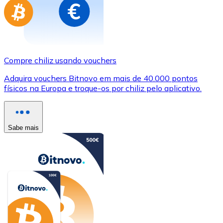
Compre chiliz usando vouchers
Adquira vouchers Bitnovo em mais de 40.000 pontos
físicos na Europa e troque-os por chiliz pelo aplicativo.
Sabe mais