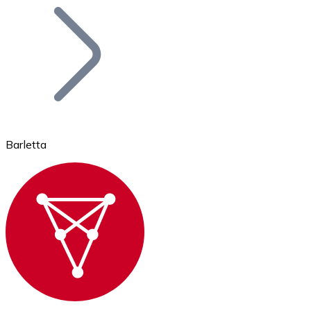
Bitcoin
BTC
Barletta
Ethereum
ETH