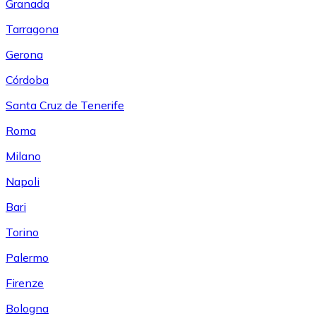
Granada
Tarragona
Gerona
Córdoba
Santa Cruz de Tenerife
Roma
Milano
Napoli
Bari
Torino
Palermo
Firenze
Bologna