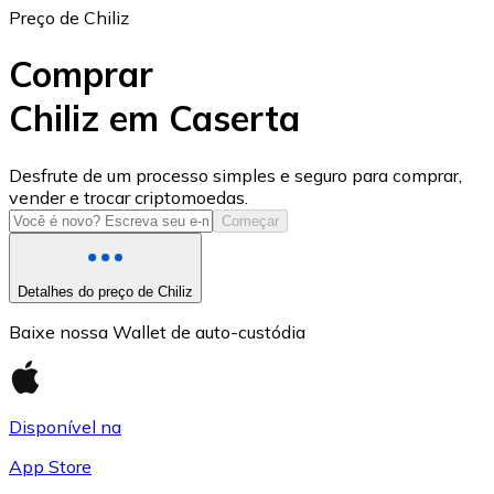
Preço de Chiliz
Comprar
Chiliz em Caserta
USD Coin
Desfrute de um processo simples e seguro para comprar,
vender e trocar criptomoedas.
USDC
Começar
Detalhes do preço de Chiliz
Baixe nossa Wallet de auto-custódia
Disponível na
App Store
Litecoin