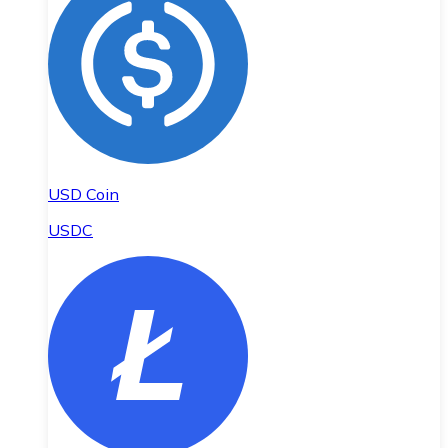
USD Coin
USDC