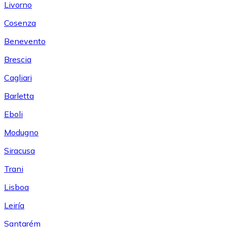
Livorno
Cosenza
Benevento
Brescia
Cagliari
Barletta
Eboli
Modugno
Siracusa
Trani
Lisboa
Leiría
Santarém