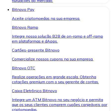
flutuações do mercado.
Bitnovo Pay
Aceite criptomoedas na sua empresa.
Bitnovo Ramp
Integre nossa solução B2B de on-ramp e off-ramp
em plataformas e dApps.
Cartões-presente Bitnovo
Comercialize nossos cupons na sua empresa.
Bitnovo OTC
Realize operações em grande escala. Obtenha
cotações premium com o seu gerente de contas.
Caixa Eletrônico Bitnovo
Integre um ATM Bitnovo no seu negócio e permita
que os seus clientes comprem cupões canjeáveis por
criptomoedas.