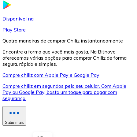
LTC
Disponível na
Play Store
Quatro maneiras de comprar Chiliz instantaneamente
Encontre a forma que você mais gosta. Na Bitnovo
oferecemos várias opções para comprar Chiliz de forma
segura, rápida e simples.
Compre chiliz com Apple Pay e Google Pay
Compre chiliz em segundos pelo seu celular. Com Apple
XRP
Pay ou Google Pay, basta um toque para pagar com
segurança.
XRP
Sabe mais
Ver tudo
Cupons cripto