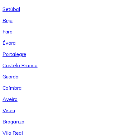
Setúbal
Beja
Faro
Évora
Portalegre
Castelo Branco
Guarda
Coímbra
Aveiro
Viseu
Braganza
Vila Real