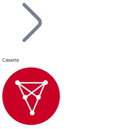
Bitcoin
BTC
Caserta
Ethereum
ETH