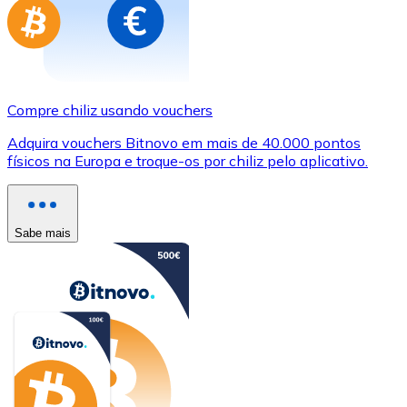
Compre chiliz usando vouchers
Adquira vouchers Bitnovo em mais de 40.000 pontos
físicos na Europa e troque-os por chiliz pelo aplicativo.
Sabe mais