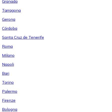
Granada
Tarragona
Gerona
Córdoba
Santa Cruz de Tenerife
Roma
Milano
Napoli
Bari
Torino
Palermo
Firenze
Bologna