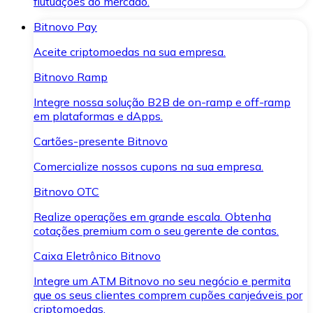
flutuações do mercado.
Bitnovo Pay
Aceite criptomoedas na sua empresa.
Bitnovo Ramp
Integre nossa solução B2B de on-ramp e off-ramp
em plataformas e dApps.
Cartões-presente Bitnovo
Comercialize nossos cupons na sua empresa.
Bitnovo OTC
Realize operações em grande escala. Obtenha
cotações premium com o seu gerente de contas.
Caixa Eletrônico Bitnovo
Integre um ATM Bitnovo no seu negócio e permita
que os seus clientes comprem cupões canjeáveis por
criptomoedas.