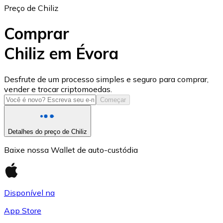
Preço de Chiliz
Comprar
Chiliz em Évora
USD Coin
Desfrute de um processo simples e seguro para comprar,
vender e trocar criptomoedas.
USDC
Começar
Detalhes do preço de Chiliz
Baixe nossa Wallet de auto-custódia
Disponível na
App Store
Litecoin