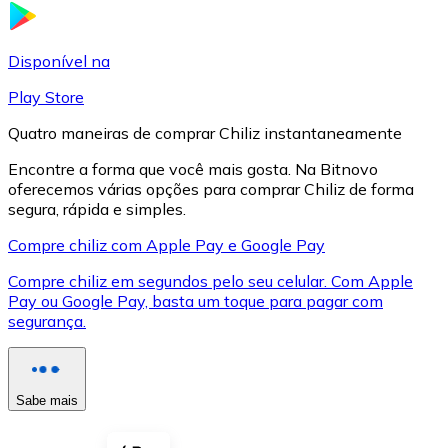
LTC
Disponível na
Play Store
Quatro maneiras de comprar Chiliz instantaneamente
Encontre a forma que você mais gosta. Na Bitnovo
oferecemos várias opções para comprar Chiliz de forma
segura, rápida e simples.
Compre chiliz com Apple Pay e Google Pay
Compre chiliz em segundos pelo seu celular. Com Apple
XRP
Pay ou Google Pay, basta um toque para pagar com
segurança.
XRP
Sabe mais
Ver tudo
Cupons cripto