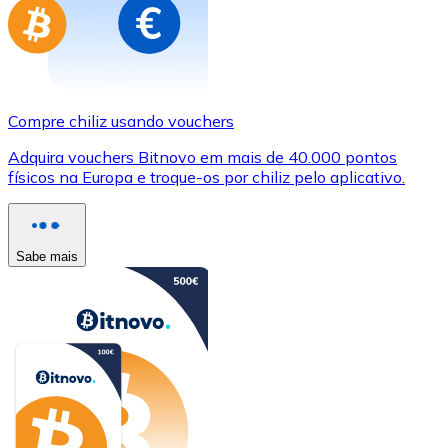
Compre chiliz usando vouchers
Adquira vouchers Bitnovo em mais de 40.000 pontos
físicos na Europa e troque-os por chiliz pelo aplicativo.
Sabe mais