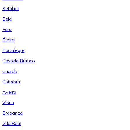
Setúbal
Beja
Faro
Évora
Portalegre
Castelo Branco
Guarda
Coímbra
Aveiro
Viseu
Braganza
Vila Real