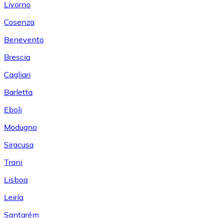
Livorno
Cosenza
Benevento
Brescia
Cagliari
Barletta
Eboli
Modugno
Siracusa
Trani
Lisboa
Leiría
Santarém