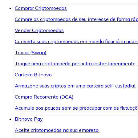
Comprar Criptomoedas
Compre as criptomoedas de seu interesse de forma ráp
Vender Criptomoedas
Converta suas criptomoedas em moeda fiduciária quand
Trocar (Swap)
Troque uma criptomoeda por outra instantaneamente,
Carteira Bitnovo
Armazene suas criptos em uma carteira self-custodial.
Compra Recorrente (DCA)
Acumule aos poucos sem se preocupar com as flutuaçõ
Bitnovo Pay
Aceite criptomoedas na sua empresa.