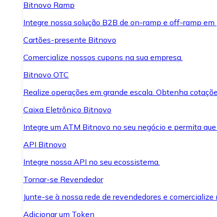
Bitnovo Ramp
Integre nossa solução B2B de on-ramp e off-ramp em
Cartões-presente Bitnovo
Comercialize nossos cupons na sua empresa.
Bitnovo OTC
Realize operações em grande escala. Obtenha cotaçõe
Caixa Eletrônico Bitnovo
Integre um ATM Bitnovo no seu negócio e permita que
API Bitnovo
Integre nossa API no seu ecossistema.
Tornar-se Revendedor
Junte-se à nossa rede de revendedores e comercialize 
Adicionar um Token