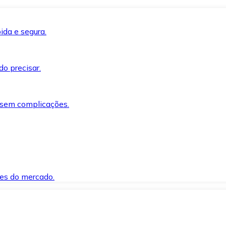
ida e segura.
o precisar.
 sem complicações.
es do mercado.