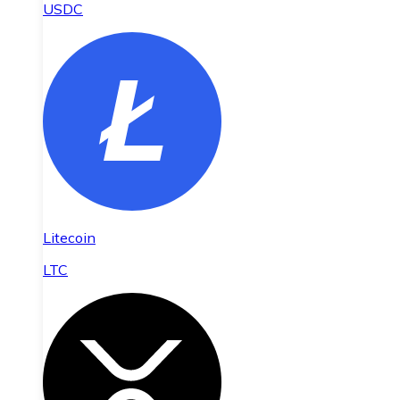
USDC
Litecoin
LTC