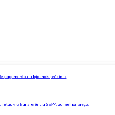
de pagamento na loja mais próxima.
iretas via transferência SEPA ao melhor preço.