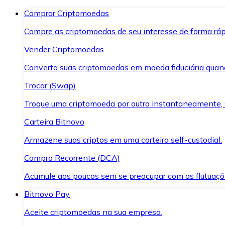
Comprar Criptomoedas
Compre as criptomoedas de seu interesse de forma ráp
Vender Criptomoedas
Converta suas criptomoedas em moeda fiduciária quand
Trocar (Swap)
Troque uma criptomoeda por outra instantaneamente,
Carteira Bitnovo
Armazene suas criptos em uma carteira self-custodial.
Compra Recorrente (DCA)
Acumule aos poucos sem se preocupar com as flutuaçõ
Bitnovo Pay
Aceite criptomoedas na sua empresa.