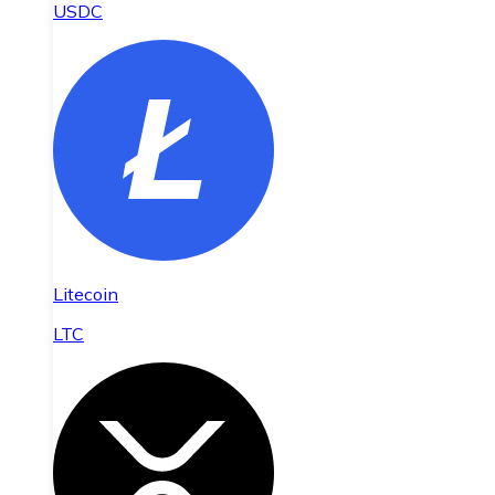
USDC
Litecoin
LTC