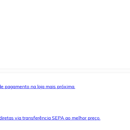
de pagamento na loja mais próxima.
iretas via transferência SEPA ao melhor preço.