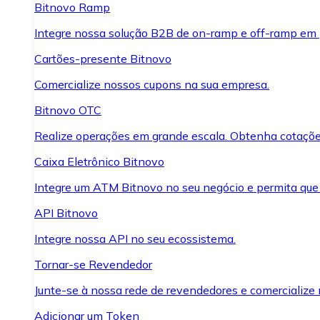
Bitnovo Ramp
Integre nossa solução B2B de on-ramp e off-ramp em
Cartões-presente Bitnovo
Comercialize nossos cupons na sua empresa.
Bitnovo OTC
Realize operações em grande escala. Obtenha cotaçõe
Caixa Eletrônico Bitnovo
Integre um ATM Bitnovo no seu negócio e permita que
API Bitnovo
Integre nossa API no seu ecossistema.
Tornar-se Revendedor
Junte-se à nossa rede de revendedores e comercialize 
Adicionar um Token