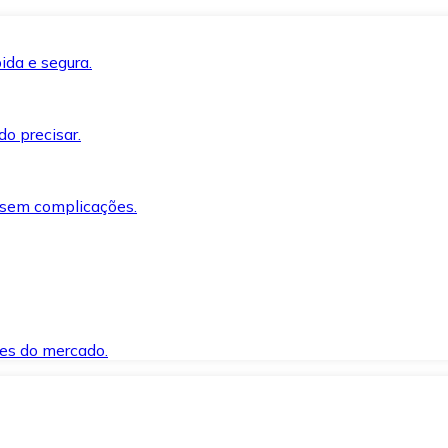
ida e segura.
o precisar.
 sem complicações.
es do mercado.