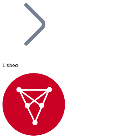
Bitcoin
BTC
Lisboa
Ethereum
ETH