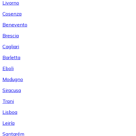
Livorno
Cosenza
Benevento
Brescia
Cagliari
Barletta
Eboli
Modugno
Siracusa
Trani
Lisboa
Leiría
Santarém