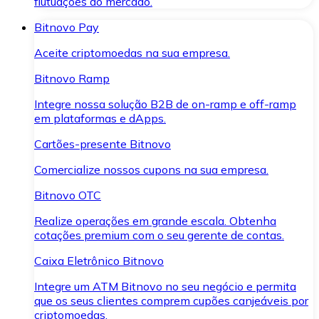
flutuações do mercado.
Bitnovo Pay
Aceite criptomoedas na sua empresa.
Bitnovo Ramp
Integre nossa solução B2B de on-ramp e off-ramp
em plataformas e dApps.
Cartões-presente Bitnovo
Comercialize nossos cupons na sua empresa.
Bitnovo OTC
Realize operações em grande escala. Obtenha
cotações premium com o seu gerente de contas.
Caixa Eletrônico Bitnovo
Integre um ATM Bitnovo no seu negócio e permita
que os seus clientes comprem cupões canjeáveis por
criptomoedas.