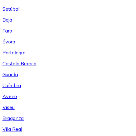
Setúbal
Beja
Faro
Évora
Portalegre
Castelo Branco
Guarda
Coímbra
Aveiro
Viseu
Braganza
Vila Real