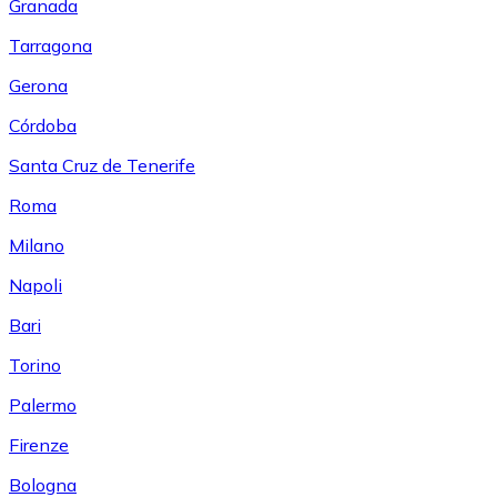
Granada
Tarragona
Gerona
Córdoba
Santa Cruz de Tenerife
Roma
Milano
Napoli
Bari
Torino
Palermo
Firenze
Bologna