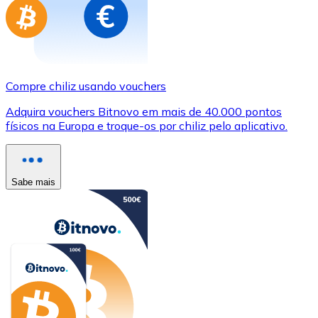
Compre chiliz usando vouchers
Adquira vouchers Bitnovo em mais de 40.000 pontos
físicos na Europa e troque-os por chiliz pelo aplicativo.
Sabe mais