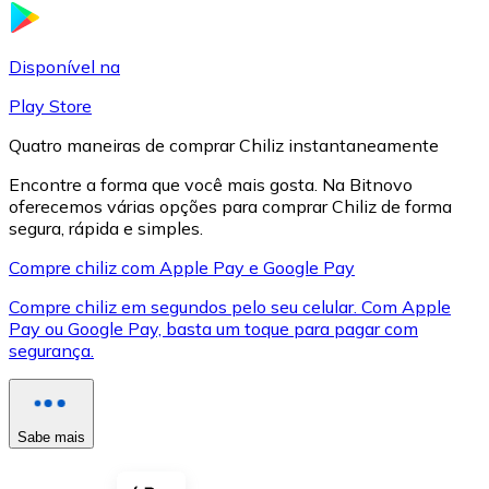
LTC
Disponível na
Play Store
Quatro maneiras de comprar Chiliz instantaneamente
Encontre a forma que você mais gosta. Na Bitnovo
oferecemos várias opções para comprar Chiliz de forma
segura, rápida e simples.
Compre chiliz com Apple Pay e Google Pay
Compre chiliz em segundos pelo seu celular. Com Apple
XRP
Pay ou Google Pay, basta um toque para pagar com
segurança.
XRP
Sabe mais
Ver tudo
Cupons cripto