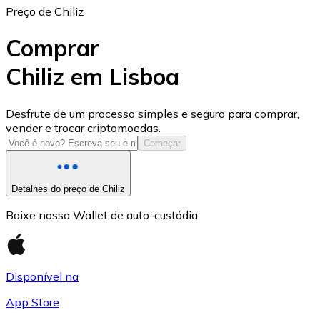
Preço de Chiliz
Comprar
Chiliz em Lisboa
USD Coin
Desfrute de um processo simples e seguro para comprar,
vender e trocar criptomoedas.
USDC
Começar
Detalhes do preço de Chiliz
Baixe nossa Wallet de auto-custódia
Disponível na
App Store
Litecoin