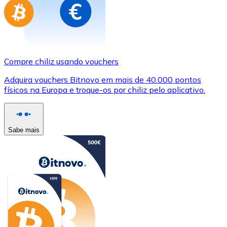
Compre chiliz usando vouchers
Adquira vouchers Bitnovo em mais de 40.000 pontos
físicos na Europa e troque-os por chiliz pelo aplicativo.
Sabe mais