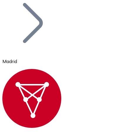
Bitcoin
BTC
Madrid
Ethereum
ETH