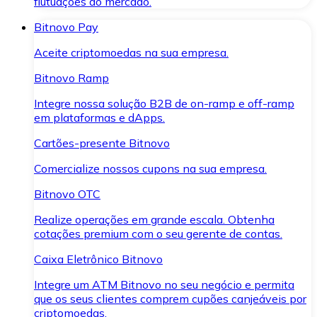
flutuações do mercado.
Bitnovo Pay
Aceite criptomoedas na sua empresa.
Bitnovo Ramp
Integre nossa solução B2B de on-ramp e off-ramp
em plataformas e dApps.
Cartões-presente Bitnovo
Comercialize nossos cupons na sua empresa.
Bitnovo OTC
Realize operações em grande escala. Obtenha
cotações premium com o seu gerente de contas.
Caixa Eletrônico Bitnovo
Integre um ATM Bitnovo no seu negócio e permita
que os seus clientes comprem cupões canjeáveis por
criptomoedas.