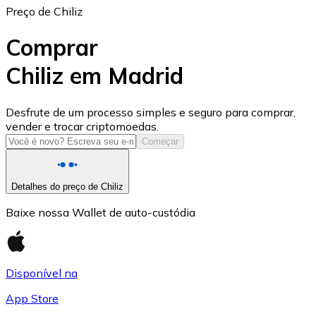
Preço de Chiliz
Comprar
Chiliz em Madrid
USD Coin
Desfrute de um processo simples e seguro para comprar,
vender e trocar criptomoedas.
USDC
Começar
Detalhes do preço de Chiliz
Baixe nossa Wallet de auto-custódia
Disponível na
App Store
Litecoin