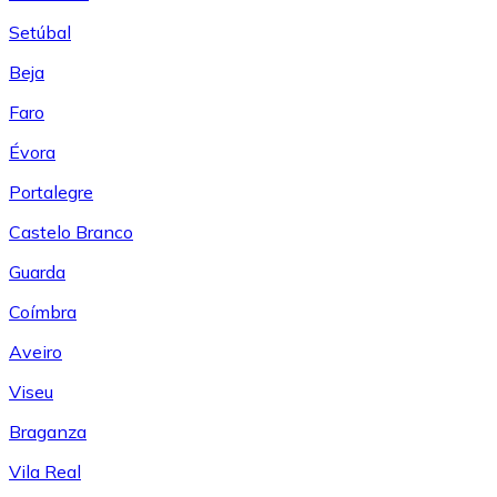
Setúbal
Beja
Faro
Évora
Portalegre
Castelo Branco
Guarda
Coímbra
Aveiro
Viseu
Braganza
Vila Real