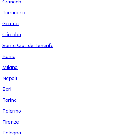
Granada
Tarragona
Gerona
Córdoba
Santa Cruz de Tenerife
Roma
Milano
Napoli
Bari
Torino
Palermo
Firenze
Bologna