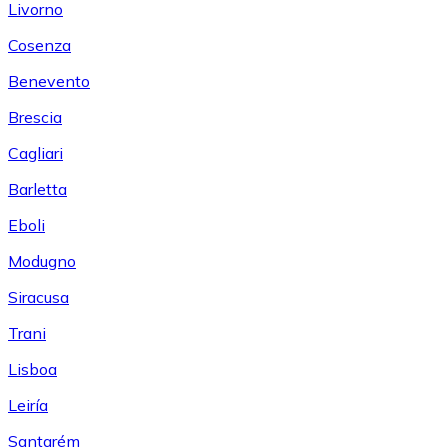
Livorno
Cosenza
Benevento
Brescia
Cagliari
Barletta
Eboli
Modugno
Siracusa
Trani
Lisboa
Leiría
Santarém