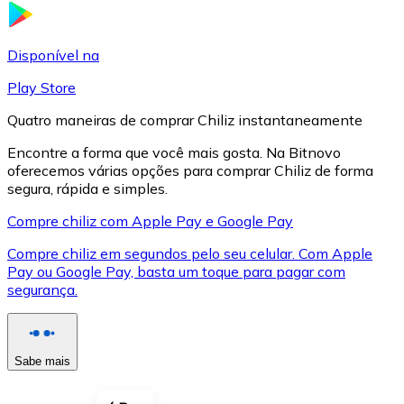
LTC
Disponível na
Play Store
Quatro maneiras de comprar Chiliz instantaneamente
Encontre a forma que você mais gosta. Na Bitnovo
oferecemos várias opções para comprar Chiliz de forma
segura, rápida e simples.
Compre chiliz com Apple Pay e Google Pay
Compre chiliz em segundos pelo seu celular. Com Apple
XRP
Pay ou Google Pay, basta um toque para pagar com
segurança.
XRP
Sabe mais
Ver tudo
Cupons cripto