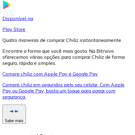
LTC
Disponível na
Play Store
Quatro maneiras de comprar Chiliz instantaneamente
Encontre a forma que você mais gosta. Na Bitnovo
oferecemos várias opções para comprar Chiliz de forma
segura, rápida e simples.
Compre chiliz com Apple Pay e Google Pay
Compre chiliz em segundos pelo seu celular. Com Apple
XRP
Pay ou Google Pay, basta um toque para pagar com
segurança.
XRP
Sabe mais
Ver tudo
Cupons cripto