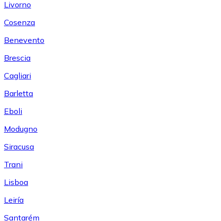
Livorno
Cosenza
Benevento
Brescia
Cagliari
Barletta
Eboli
Modugno
Siracusa
Trani
Lisboa
Leiría
Santarém