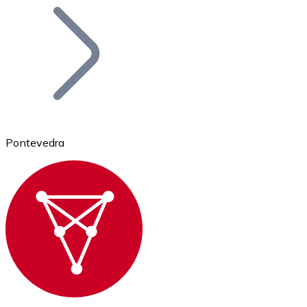
Bitcoin
BTC
Pontevedra
Ethereum
ETH