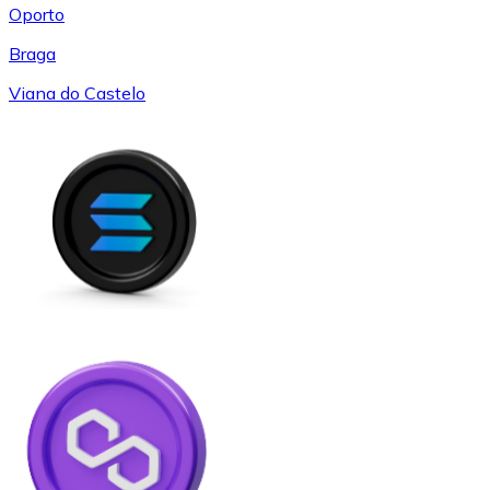
Oporto
Braga
Viana do Castelo