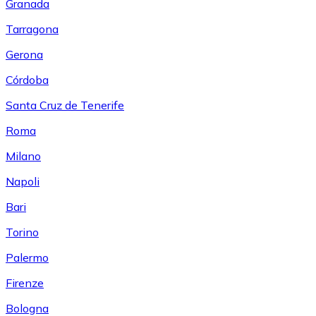
Granada
Tarragona
Gerona
Córdoba
Santa Cruz de Tenerife
Roma
Milano
Napoli
Bari
Torino
Palermo
Firenze
Bologna