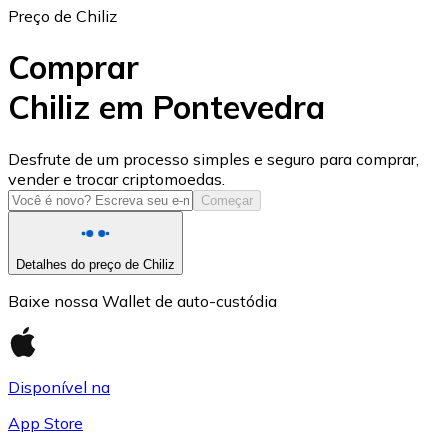
Preço de Chiliz
Comprar
Chiliz em Pontevedra
USD Coin
Desfrute de um processo simples e seguro para comprar,
vender e trocar criptomoedas.
USDC
Começar
Detalhes do preço de Chiliz
Baixe nossa Wallet de auto-custódia
Disponível na
App Store
Litecoin