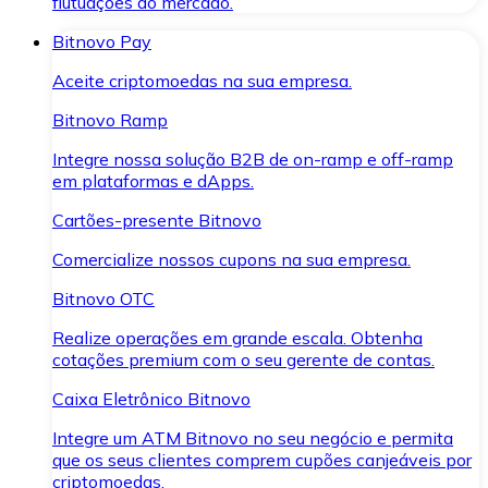
flutuações do mercado.
Bitnovo Pay
Aceite criptomoedas na sua empresa.
Bitnovo Ramp
Integre nossa solução B2B de on-ramp e off-ramp
em plataformas e dApps.
Cartões-presente Bitnovo
Comercialize nossos cupons na sua empresa.
Bitnovo OTC
Realize operações em grande escala. Obtenha
cotações premium com o seu gerente de contas.
Caixa Eletrônico Bitnovo
Integre um ATM Bitnovo no seu negócio e permita
que os seus clientes comprem cupões canjeáveis por
criptomoedas.