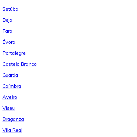
Setúbal
Beja
Faro
Évora
Portalegre
Castelo Branco
Guarda
Coímbra
Aveiro
Viseu
Braganza
Vila Real