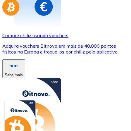
Compre chiliz usando vouchers
Adquira vouchers Bitnovo em mais de 40.000 pontos
físicos na Europa e troque-os por chiliz pelo aplicativo.
Sabe mais