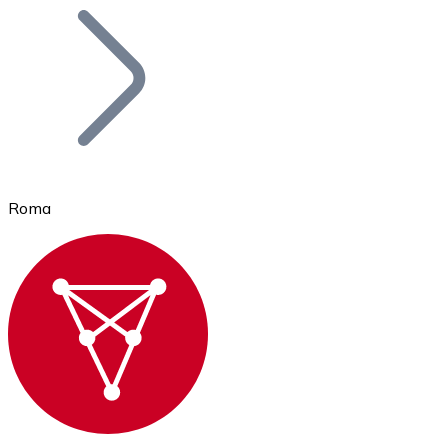
Bitcoin
BTC
Roma
Ethereum
ETH