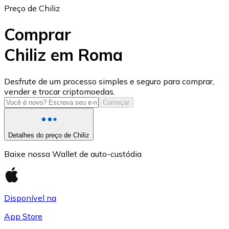
Preço de Chiliz
Comprar
Chiliz em Roma
USD Coin
Desfrute de um processo simples e seguro para comprar,
vender e trocar criptomoedas.
USDC
Começar
Detalhes do preço de Chiliz
Baixe nossa Wallet de auto-custódia
Disponível na
App Store
Litecoin