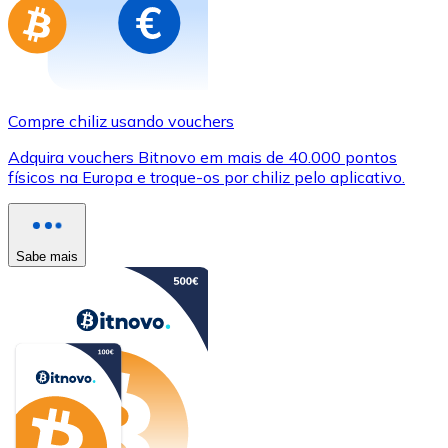
Compre chiliz usando vouchers
Adquira vouchers Bitnovo em mais de 40.000 pontos
físicos na Europa e troque-os por chiliz pelo aplicativo.
Sabe mais