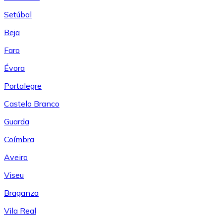
Setúbal
Beja
Faro
Évora
Portalegre
Castelo Branco
Guarda
Coímbra
Aveiro
Viseu
Braganza
Vila Real