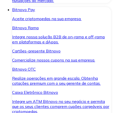
flutuações do mercado.
Bitnovo Pay
Aceite criptomoedas na sua empresa.
Bitnovo Ramp
Integre nossa solução B2B de on-ramp e off-ramp
em plataformas e dApps.
Cartões-presente Bitnovo
Comercialize nossos cupons na sua empresa.
Bitnovo OTC
Realize operações em grande escala. Obtenha
cotações premium com o seu gerente de contas.
Caixa Eletrônico Bitnovo
Integre um ATM Bitnovo no seu negócio e permita
que os seus clientes comprem cupões canjeáveis por
criptomoedas.