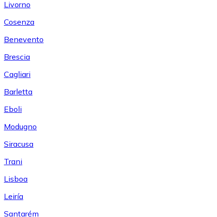
Livorno
Cosenza
Benevento
Brescia
Cagliari
Barletta
Eboli
Modugno
Siracusa
Trani
Lisboa
Leiría
Santarém