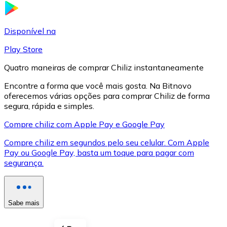
LTC
Disponível na
Play Store
Quatro maneiras de comprar Chiliz instantaneamente
Encontre a forma que você mais gosta. Na Bitnovo
oferecemos várias opções para comprar Chiliz de forma
segura, rápida e simples.
Compre chiliz com Apple Pay e Google Pay
Compre chiliz em segundos pelo seu celular. Com Apple
XRP
Pay ou Google Pay, basta um toque para pagar com
segurança.
XRP
Sabe mais
Ver tudo
Cupons cripto