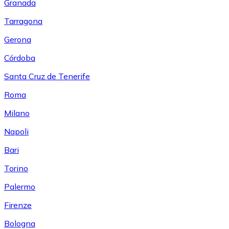
Granada
Tarragona
Gerona
Córdoba
Santa Cruz de Tenerife
Roma
Milano
Napoli
Bari
Torino
Palermo
Firenze
Bologna