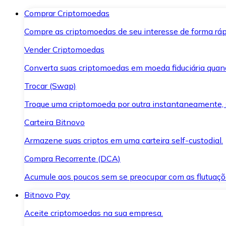
Comprar Criptomoedas
Compre as criptomoedas de seu interesse de forma ráp
Vender Criptomoedas
Converta suas criptomoedas em moeda fiduciária quand
Trocar (Swap)
Troque uma criptomoeda por outra instantaneamente,
Carteira Bitnovo
Armazene suas criptos em uma carteira self-custodial.
Compra Recorrente (DCA)
Acumule aos poucos sem se preocupar com as flutuaçõ
Bitnovo Pay
Aceite criptomoedas na sua empresa.