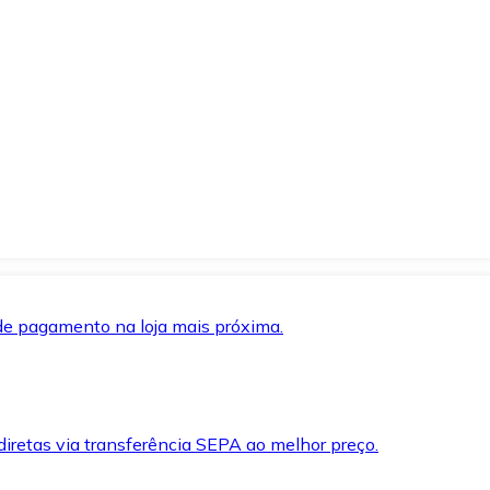
de pagamento na loja mais próxima.
iretas via transferência SEPA ao melhor preço.