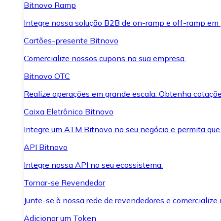
Bitnovo Ramp
Integre nossa solução B2B de on-ramp e off-ramp em
Cartões-presente Bitnovo
Comercialize nossos cupons na sua empresa.
Bitnovo OTC
Realize operações em grande escala. Obtenha cotaçõe
Caixa Eletrônico Bitnovo
Integre um ATM Bitnovo no seu negócio e permita que
API Bitnovo
Integre nossa API no seu ecossistema.
Tornar-se Revendedor
Junte-se à nossa rede de revendedores e comercialize 
Adicionar um Token