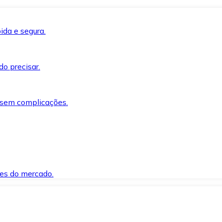
ida e segura.
o precisar.
 sem complicações.
es do mercado.