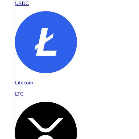
USDC
Litecoin
LTC