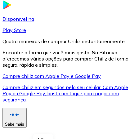
LTC
Disponível na
Play Store
Quatro maneiras de comprar Chiliz instantaneamente
Encontre a forma que você mais gosta. Na Bitnovo
oferecemos várias opções para comprar Chiliz de forma
segura, rápida e simples.
Compre chiliz com Apple Pay e Google Pay
Compre chiliz em segundos pelo seu celular. Com Apple
XRP
Pay ou Google Pay, basta um toque para pagar com
segurança.
XRP
Sabe mais
Ver tudo
Cupons cripto