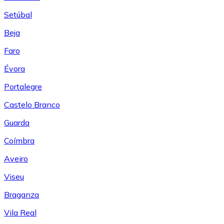
Setúbal
Beja
Faro
Évora
Portalegre
Castelo Branco
Guarda
Coímbra
Aveiro
Viseu
Braganza
Vila Real