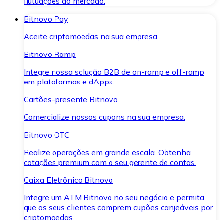
flutuações do mercado.
Bitnovo Pay
Aceite criptomoedas na sua empresa.
Bitnovo Ramp
Integre nossa solução B2B de on-ramp e off-ramp
em plataformas e dApps.
Cartões-presente Bitnovo
Comercialize nossos cupons na sua empresa.
Bitnovo OTC
Realize operações em grande escala. Obtenha
cotações premium com o seu gerente de contas.
Caixa Eletrônico Bitnovo
Integre um ATM Bitnovo no seu negócio e permita
que os seus clientes comprem cupões canjeáveis por
criptomoedas.