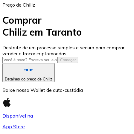
Preço de Chiliz
Comprar
Chiliz em Taranto
USD Coin
Desfrute de um processo simples e seguro para comprar,
vender e trocar criptomoedas.
USDC
Começar
Detalhes do preço de Chiliz
Baixe nossa Wallet de auto-custódia
Disponível na
App Store
Litecoin