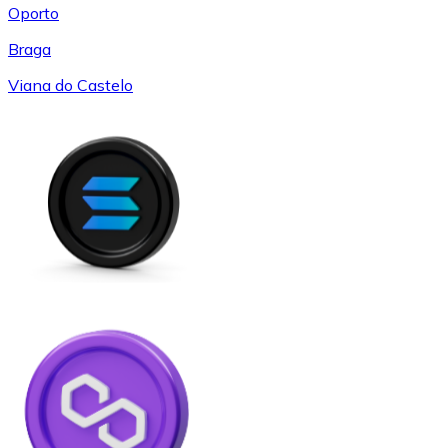
Oporto
Braga
Viana do Castelo