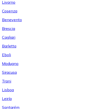
Livorno
Cosenza
Benevento
Brescia
Cagliari
Barletta
Eboli
Modugno
Siracusa
Trani
Lisboa
Leiría
Santarém