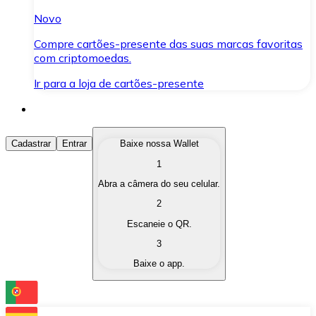
Novo
Compre cartões-presente das suas marcas favoritas
com criptomoedas.
Ir para a loja de cartões-presente
Comprar Criptomoedas
Cadastrar
Entrar
Baixe nossa Wallet
1
Compre as criptomoedas de seu interesse de forma ráp
Abra a câmera do seu celular.
Vender Criptomoedas
2
Converta suas criptomoedas em moeda fiduciária quand
Escaneie o QR.
3
Trocar (Swap)
Baixe o app.
Troque uma criptomoeda por outra instantaneamente,
Carteira Bitnovo