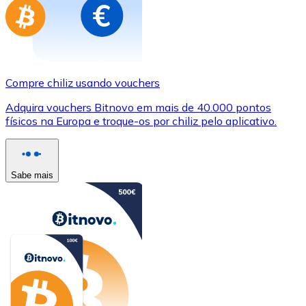
Compre chiliz usando vouchers
Adquira vouchers Bitnovo em mais de 40.000 pontos
físicos na Europa e troque-os por chiliz pelo aplicativo.
Sabe mais