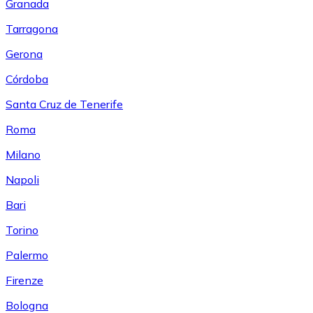
Granada
Tarragona
Gerona
Córdoba
Santa Cruz de Tenerife
Roma
Milano
Napoli
Bari
Torino
Palermo
Firenze
Bologna