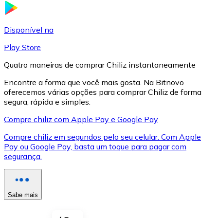
LTC
Disponível na
Play Store
Quatro maneiras de comprar Chiliz instantaneamente
Encontre a forma que você mais gosta. Na Bitnovo
oferecemos várias opções para comprar Chiliz de forma
segura, rápida e simples.
Compre chiliz com Apple Pay e Google Pay
Compre chiliz em segundos pelo seu celular. Com Apple
XRP
Pay ou Google Pay, basta um toque para pagar com
segurança.
XRP
Sabe mais
Ver tudo
Cupons cripto