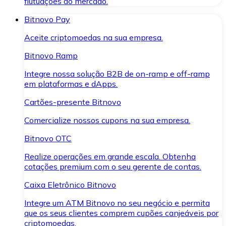
flutuações do mercado.
Bitnovo Pay
Aceite criptomoedas na sua empresa.
Bitnovo Ramp
Integre nossa solução B2B de on-ramp e off-ramp
em plataformas e dApps.
Cartões-presente Bitnovo
Comercialize nossos cupons na sua empresa.
Bitnovo OTC
Realize operações em grande escala. Obtenha
cotações premium com o seu gerente de contas.
Caixa Eletrônico Bitnovo
Integre um ATM Bitnovo no seu negócio e permita
que os seus clientes comprem cupões canjeáveis por
criptomoedas.