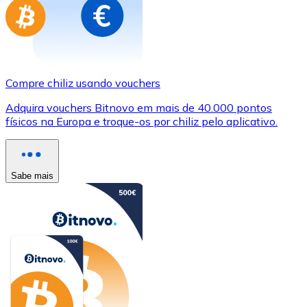
Compre chiliz usando vouchers
Adquira vouchers Bitnovo em mais de 40.000 pontos
físicos na Europa e troque-os por chiliz pelo aplicativo.
Sabe mais