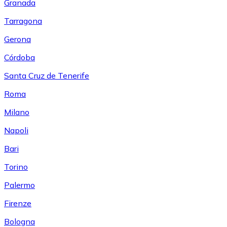
Granada
Tarragona
Gerona
Córdoba
Santa Cruz de Tenerife
Roma
Milano
Napoli
Bari
Torino
Palermo
Firenze
Bologna