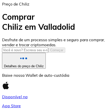
Preço de Chiliz
Comprar
Chiliz em Valladolid
USD Coin
Desfrute de um processo simples e seguro para comprar,
vender e trocar criptomoedas.
USDC
Começar
Detalhes do preço de Chiliz
Baixe nossa Wallet de auto-custódia
Disponível na
App Store
Litecoin