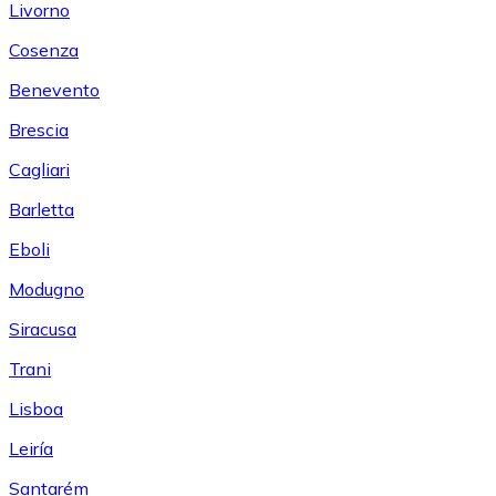
Livorno
Cosenza
Benevento
Brescia
Cagliari
Barletta
Eboli
Modugno
Siracusa
Trani
Lisboa
Leiría
Santarém