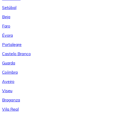
Setúbal
Beja
Faro
Évora
Portalegre
Castelo Branco
Guarda
Coímbra
Aveiro
Viseu
Braganza
Vila Real