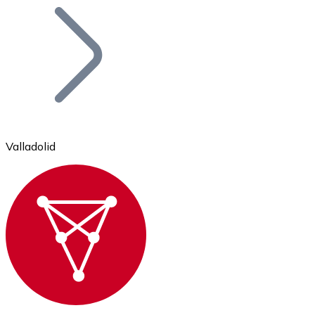
Bitcoin
BTC
Valladolid
Ethereum
ETH