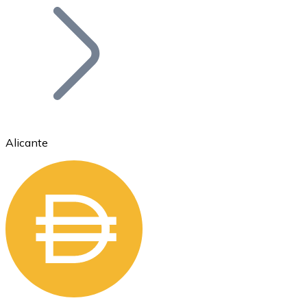
Bitcoin
BTC
Alicante
Ethereum
ETH