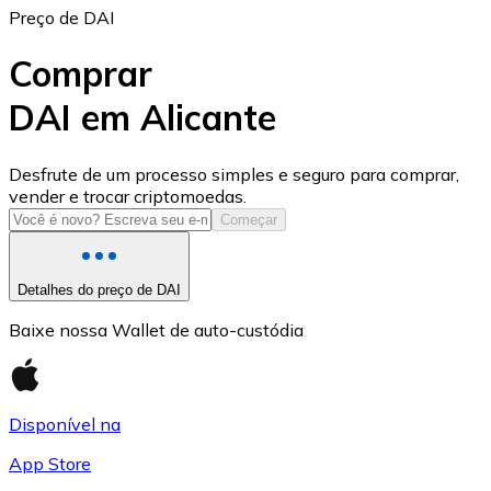
Preço de DAI
Comprar
DAI em Alicante
USD Coin
Desfrute de um processo simples e seguro para comprar,
vender e trocar criptomoedas.
USDC
Começar
Detalhes do preço de DAI
Baixe nossa Wallet de auto-custódia
Disponível na
App Store
Litecoin