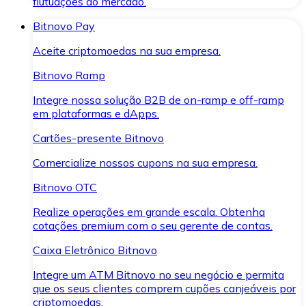
flutuações do mercado.
Bitnovo Pay
Aceite criptomoedas na sua empresa.
Bitnovo Ramp
Integre nossa solução B2B de on-ramp e off-ramp
em plataformas e dApps.
Cartões-presente Bitnovo
Comercialize nossos cupons na sua empresa.
Bitnovo OTC
Realize operações em grande escala. Obtenha
cotações premium com o seu gerente de contas.
Caixa Eletrônico Bitnovo
Integre um ATM Bitnovo no seu negócio e permita
que os seus clientes comprem cupões canjeáveis por
criptomoedas.