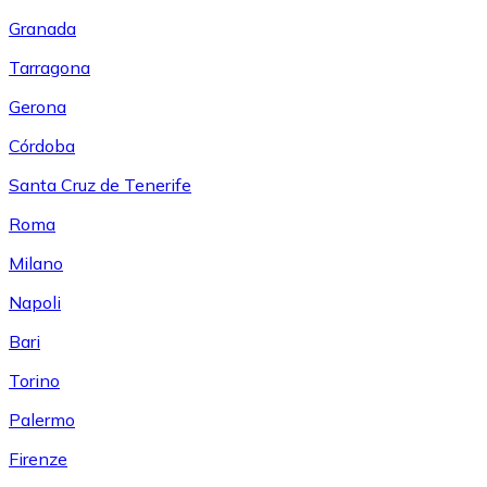
Granada
Tarragona
Gerona
Córdoba
Santa Cruz de Tenerife
Roma
Milano
Napoli
Bari
Torino
Palermo
Firenze