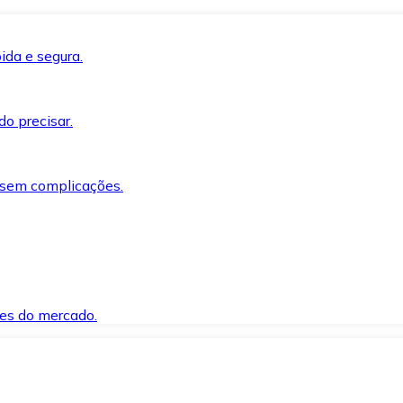
ida e segura.
o precisar.
 sem complicações.
es do mercado.