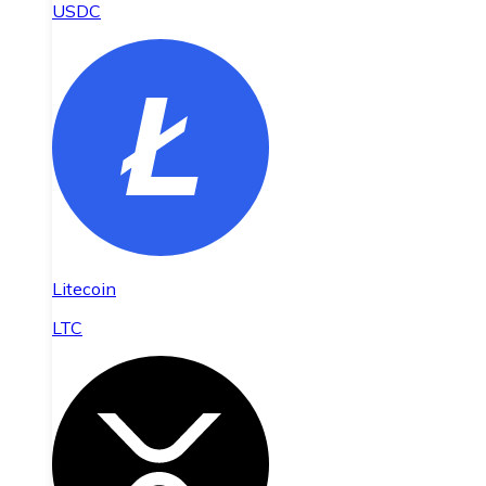
USDC
Litecoin
LTC