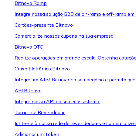
Bitnovo Ramp
Integre nossa solução B2B de on-ramp e off-ramp em
Cartões-presente Bitnovo
Comercialize nossos cupons na sua empresa.
Bitnovo OTC
Realize operações em grande escala. Obtenha cotaçõe
Caixa Eletrônico Bitnovo
Integre um ATM Bitnovo no seu negócio e permita que
API Bitnovo
Integre nossa API no seu ecossistema.
Tornar-se Revendedor
Junte-se à nossa rede de revendedores e comercialize 
Adicionar um Token