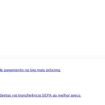
de pagamento na loja mais próxima.
iretas via transferência SEPA ao melhor preço.