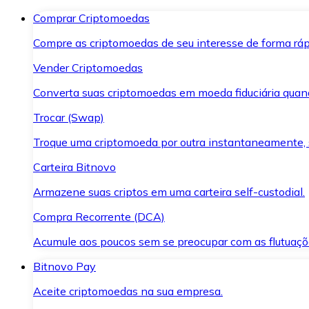
Comprar Criptomoedas
Compre as criptomoedas de seu interesse de forma ráp
Vender Criptomoedas
Converta suas criptomoedas em moeda fiduciária quand
Trocar (Swap)
Troque uma criptomoeda por outra instantaneamente,
Carteira Bitnovo
Armazene suas criptos em uma carteira self-custodial.
Compra Recorrente (DCA)
Acumule aos poucos sem se preocupar com as flutuaçõ
Bitnovo Pay
Aceite criptomoedas na sua empresa.