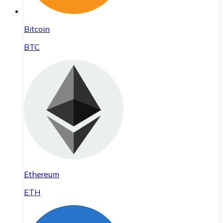
Bitcoin
BTC
Ethereum
ETH