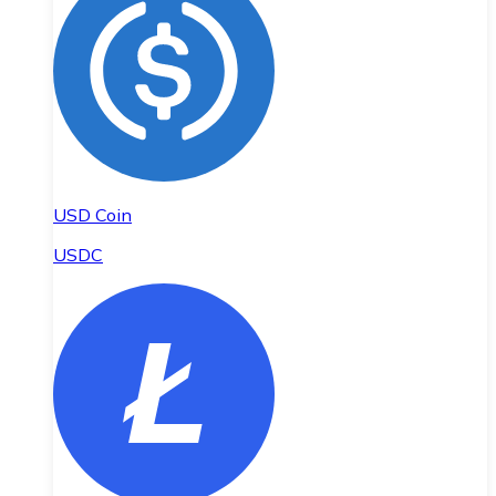
USD Coin
USDC