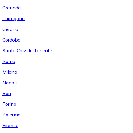
Granada
Tarragona
Gerona
Córdoba
Santa Cruz de Tenerife
Roma
Milano
Napoli
Bari
Torino
Palermo
Firenze