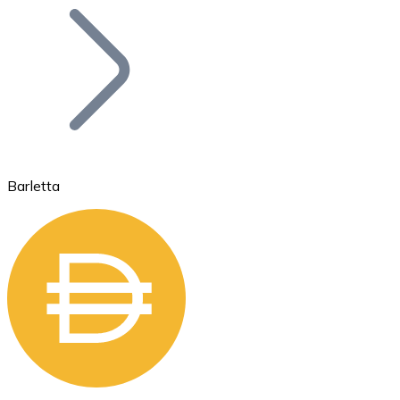
Bitcoin
BTC
Barletta
Ethereum
ETH