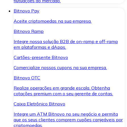
flutuações do mercado.
Bitnovo Pay
Aceite criptomoedas na sua empresa.
Bitnovo Ramp
Integre nossa solução B2B de on-ramp e off-ramp
em plataformas e dApps.
Cartões-presente Bitnovo
Comercialize nossos cupons na sua empresa.
Bitnovo OTC
Realize operações em grande escala. Obtenha
cotações premium com o seu gerente de contas.
Caixa Eletrônico Bitnovo
Integre um ATM Bitnovo no seu negócio e permita
que os seus clientes comprem cupões canjeáveis por
criptomoedas.