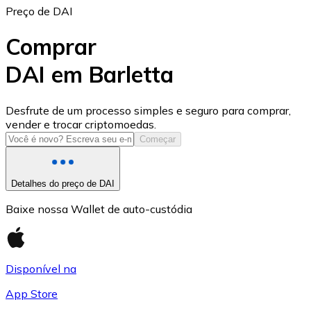
Preço de DAI
Comprar
DAI em Barletta
USD Coin
Desfrute de um processo simples e seguro para comprar,
vender e trocar criptomoedas.
USDC
Começar
Detalhes do preço de DAI
Baixe nossa Wallet de auto-custódia
Disponível na
App Store
Litecoin