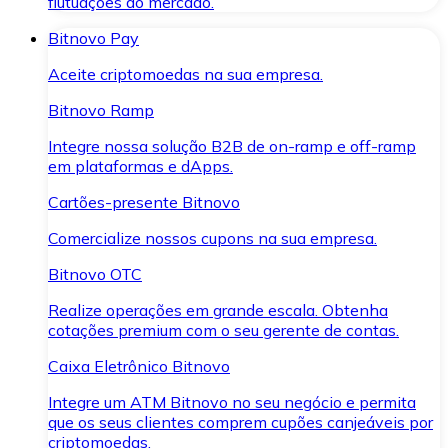
flutuações do mercado.
Bitnovo Pay
Aceite criptomoedas na sua empresa.
Bitnovo Ramp
Integre nossa solução B2B de on-ramp e off-ramp
em plataformas e dApps.
Cartões-presente Bitnovo
Comercialize nossos cupons na sua empresa.
Bitnovo OTC
Realize operações em grande escala. Obtenha
cotações premium com o seu gerente de contas.
Caixa Eletrônico Bitnovo
Integre um ATM Bitnovo no seu negócio e permita
que os seus clientes comprem cupões canjeáveis por
criptomoedas.