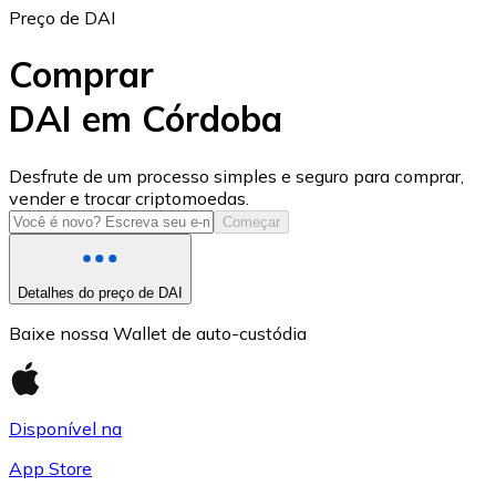
Preço de DAI
Comprar
DAI em Córdoba
USD Coin
Desfrute de um processo simples e seguro para comprar,
vender e trocar criptomoedas.
USDC
Começar
Detalhes do preço de DAI
Baixe nossa Wallet de auto-custódia
Disponível na
App Store
Litecoin