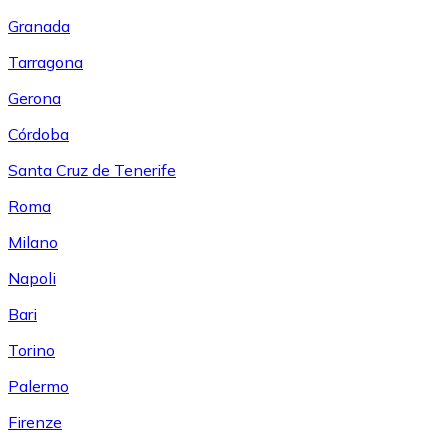
Granada
Tarragona
Gerona
Córdoba
Santa Cruz de Tenerife
Roma
Milano
Napoli
Bari
Torino
Palermo
Firenze