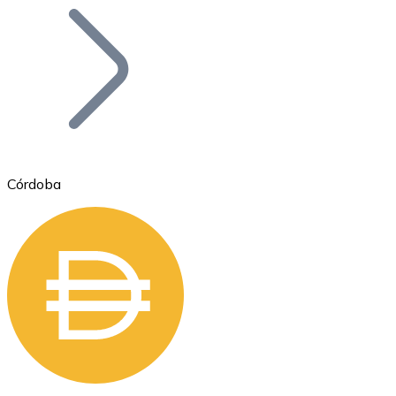
Bitcoin
BTC
Córdoba
Ethereum
ETH