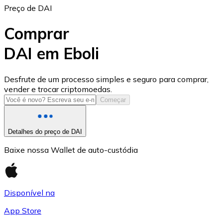
Preço de DAI
Comprar
DAI em Eboli
USD Coin
Desfrute de um processo simples e seguro para comprar,
vender e trocar criptomoedas.
USDC
Começar
Detalhes do preço de DAI
Baixe nossa Wallet de auto-custódia
Disponível na
App Store
Litecoin