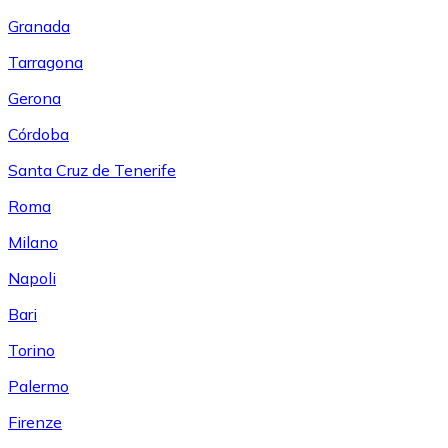
Granada
Tarragona
Gerona
Córdoba
Santa Cruz de Tenerife
Roma
Milano
Napoli
Bari
Torino
Palermo
Firenze