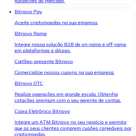
flutuações do mercado.
Bitnovo Pay
Aceite criptomoedas na sua empresa.
Bitnovo Ramp
Integre nossa solução B2B de on-ramp e off-ramp
em plataformas e dApps.
Cartões-presente Bitnovo
Comercialize nossos cupons na sua empresa.
Bitnovo OTC
Realize operações em grande escala. Obtenha
cotações premium com o seu gerente de contas.
Caixa Eletrônico Bitnovo
Integre um ATM Bitnovo no seu negócio e permita
que os seus clientes comprem cupões canjeáveis por
criptomoedas.