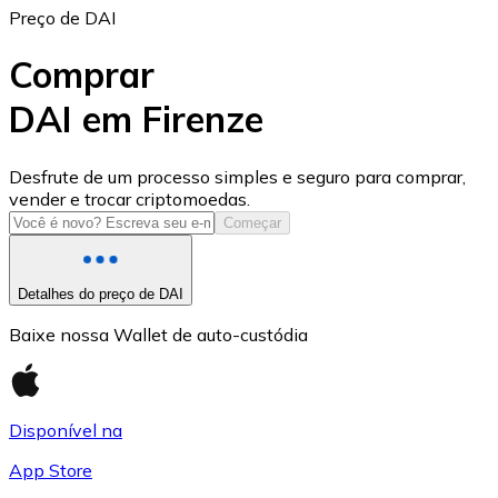
Preço de DAI
Comprar
DAI em Firenze
USD Coin
Desfrute de um processo simples e seguro para comprar,
vender e trocar criptomoedas.
USDC
Começar
Detalhes do preço de DAI
Baixe nossa Wallet de auto-custódia
Disponível na
App Store
Litecoin