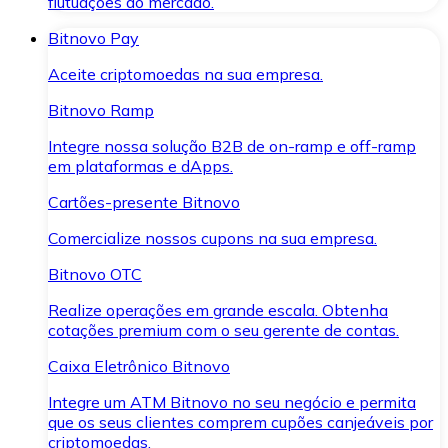
flutuações do mercado.
Bitnovo Pay
Aceite criptomoedas na sua empresa.
Bitnovo Ramp
Integre nossa solução B2B de on-ramp e off-ramp
em plataformas e dApps.
Cartões-presente Bitnovo
Comercialize nossos cupons na sua empresa.
Bitnovo OTC
Realize operações em grande escala. Obtenha
cotações premium com o seu gerente de contas.
Caixa Eletrônico Bitnovo
Integre um ATM Bitnovo no seu negócio e permita
que os seus clientes comprem cupões canjeáveis por
criptomoedas.