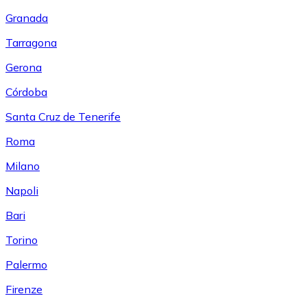
Granada
Tarragona
Gerona
Córdoba
Santa Cruz de Tenerife
Roma
Milano
Napoli
Bari
Torino
Palermo
Firenze