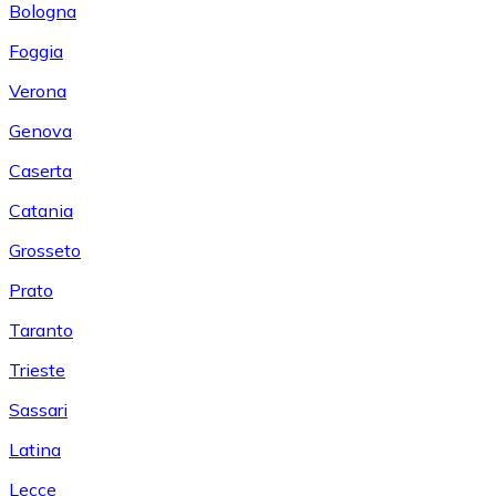
Bologna
Foggia
Verona
Genova
Caserta
Catania
Grosseto
Prato
Taranto
Trieste
Sassari
Latina
Lecce