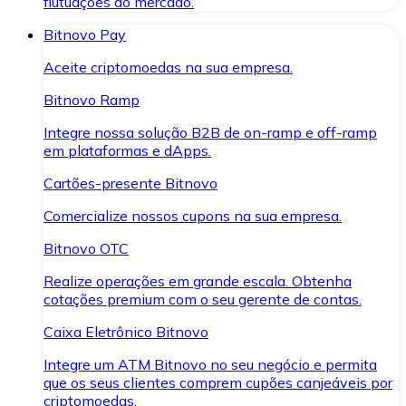
flutuações do mercado.
Bitnovo Pay
Aceite criptomoedas na sua empresa.
Bitnovo Ramp
Integre nossa solução B2B de on-ramp e off-ramp
em plataformas e dApps.
Cartões-presente Bitnovo
Comercialize nossos cupons na sua empresa.
Bitnovo OTC
Realize operações em grande escala. Obtenha
cotações premium com o seu gerente de contas.
Caixa Eletrônico Bitnovo
Integre um ATM Bitnovo no seu negócio e permita
que os seus clientes comprem cupões canjeáveis por
criptomoedas.