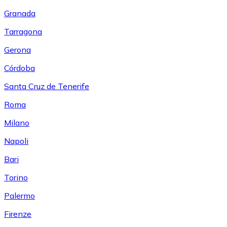
Granada
Tarragona
Gerona
Córdoba
Santa Cruz de Tenerife
Roma
Milano
Napoli
Bari
Torino
Palermo
Firenze