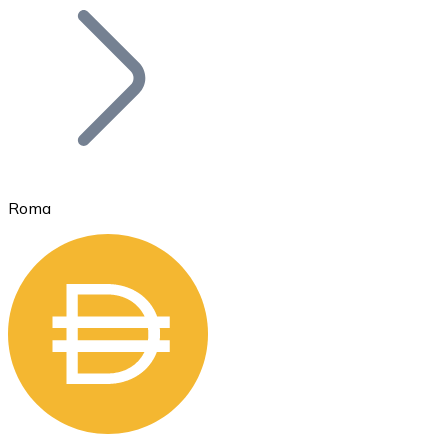
Bitcoin
BTC
Roma
Ethereum
ETH