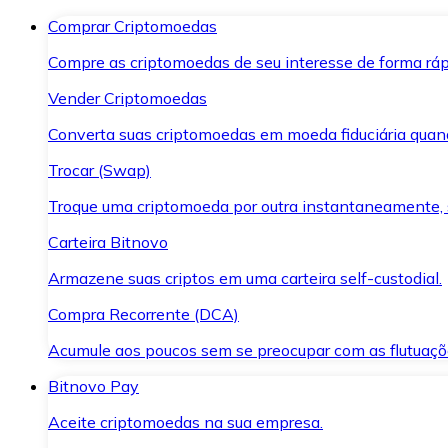
Comprar Criptomoedas
Compre as criptomoedas de seu interesse de forma ráp
Vender Criptomoedas
Converta suas criptomoedas em moeda fiduciária quand
Trocar (Swap)
Troque uma criptomoeda por outra instantaneamente,
Carteira Bitnovo
Armazene suas criptos em uma carteira self-custodial.
Compra Recorrente (DCA)
Acumule aos poucos sem se preocupar com as flutuaçõ
Bitnovo Pay
Aceite criptomoedas na sua empresa.