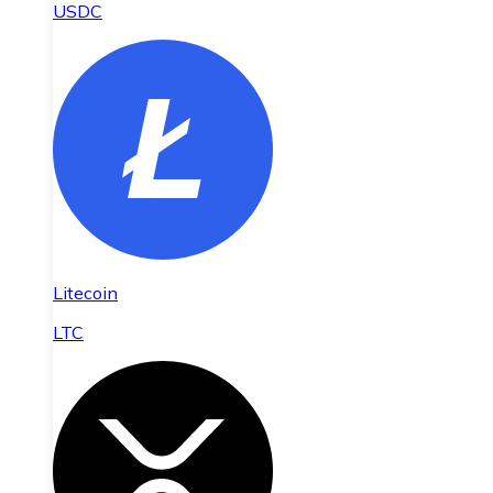
USDC
Litecoin
LTC