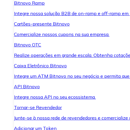
Bitnovo Ramp
Integre nossa solução B2B de on-ramp e off-ramp em
Cartões-presente Bitnovo
Comercialize nossos cupons na sua empresa.
Bitnovo OTC
Realize operações em grande escala. Obtenha cotaçõe
Caixa Eletrônico Bitnovo
Integre um ATM Bitnovo no seu negócio e permita que
API Bitnovo
Integre nossa API no seu ecossistema.
Tornar-se Revendedor
Junte-se à nossa rede de revendedores e comercialize 
Adicionar um Token