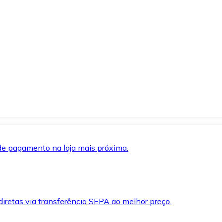
de pagamento na loja mais próxima.
iretas via transferência SEPA ao melhor preço.