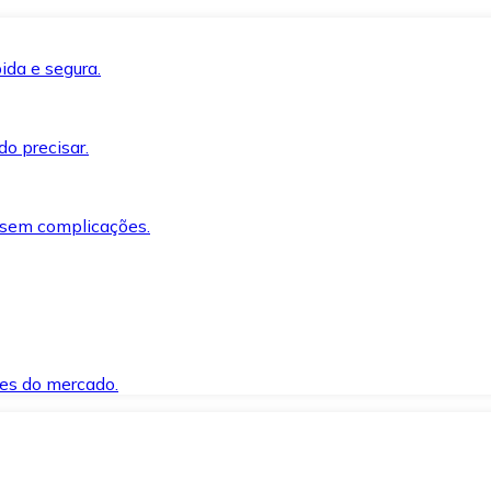
ida e segura.
o precisar.
 sem complicações.
es do mercado.