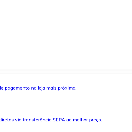
de pagamento na loja mais próxima.
iretas via transferência SEPA ao melhor preço.