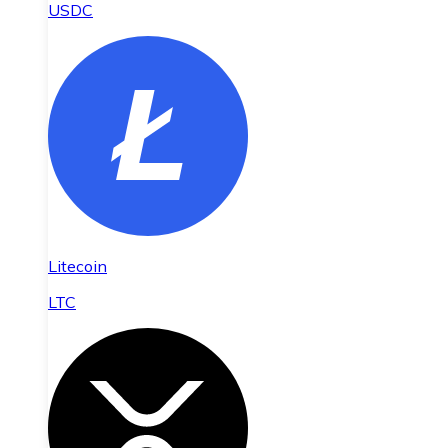
USDC
Litecoin
LTC