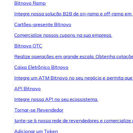
Bitnovo Ramp
Integre nossa solução B2B de on-ramp e off-ramp em
Cartões-presente Bitnovo
Comercialize nossos cupons na sua empresa.
Bitnovo OTC
Realize operações em grande escala. Obtenha cotaçõe
Caixa Eletrônico Bitnovo
Integre um ATM Bitnovo no seu negócio e permita que
API Bitnovo
Integre nossa API no seu ecossistema.
Tornar-se Revendedor
Junte-se à nossa rede de revendedores e comercialize 
Adicionar um Token