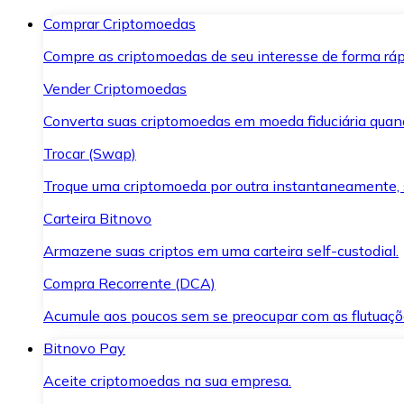
Comprar Criptomoedas
Compre as criptomoedas de seu interesse de forma ráp
Vender Criptomoedas
Converta suas criptomoedas em moeda fiduciária quand
Trocar (Swap)
Troque uma criptomoeda por outra instantaneamente,
Carteira Bitnovo
Armazene suas criptos em uma carteira self-custodial.
Compra Recorrente (DCA)
Acumule aos poucos sem se preocupar com as flutuaçõ
Bitnovo Pay
Aceite criptomoedas na sua empresa.