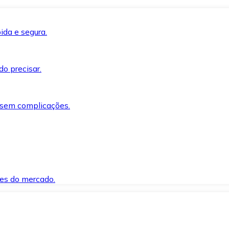
ida e segura.
o precisar.
 sem complicações.
es do mercado.