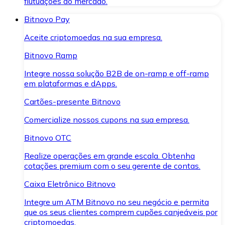
flutuações do mercado.
Bitnovo Pay
Aceite criptomoedas na sua empresa.
Bitnovo Ramp
Integre nossa solução B2B de on-ramp e off-ramp
em plataformas e dApps.
Cartões-presente Bitnovo
Comercialize nossos cupons na sua empresa.
Bitnovo OTC
Realize operações em grande escala. Obtenha
cotações premium com o seu gerente de contas.
Caixa Eletrônico Bitnovo
Integre um ATM Bitnovo no seu negócio e permita
que os seus clientes comprem cupões canjeáveis por
criptomoedas.