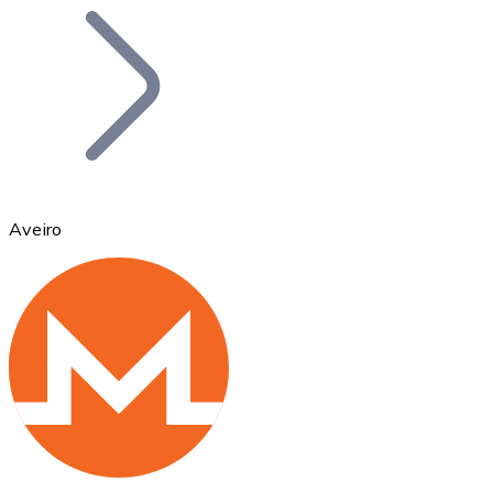
Bitcoin
BTC
Aveiro
Ethereum
ETH