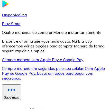
LTC
Disponível na
Play Store
Quatro maneiras de comprar Monero instantaneamente
Encontre a forma que você mais gosta. Na Bitnovo
oferecemos várias opções para comprar Monero de forma
segura, rápida e simples.
Compre monero com Apple Pay e Google Pay
Compre monero em segundos pelo seu celular. Com Apple
XRP
Pay ou Google Pay, basta um toque para pagar com
segurança.
XRP
Sabe mais
Ver tudo
Cupons cripto