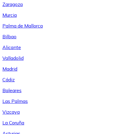
Zaragoza
Murcia
Palma de Mallorca
Bilbao
Alicante
Valladolid
Madrid
Cádiz
Baleares
Las Palmas
Vizcaya
La Coruña
Asturias