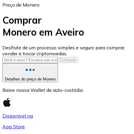
Preço de Monero
Comprar
Monero em Aveiro
USD Coin
Desfrute de um processo simples e seguro para comprar,
vender e trocar criptomoedas.
USDC
Começar
Detalhes do preço de Monero
Baixe nossa Wallet de auto-custódia
Disponível na
App Store
Litecoin