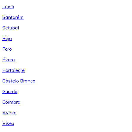
Leiría
Santarém
Setúbal
Beja
Faro
Évora
Portalegre
Castelo Branco
Guarda
Coímbra
Aveiro
Viseu