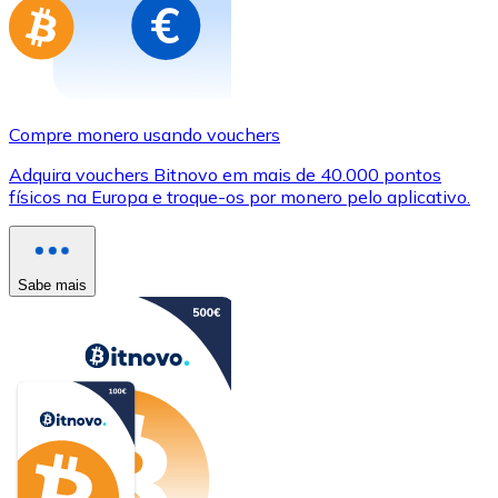
Compre monero usando vouchers
Adquira vouchers Bitnovo em mais de 40.000 pontos
físicos na Europa e troque-os por monero pelo aplicativo.
Sabe mais