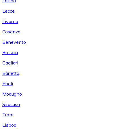
Latina
Lecce
Livorno
Cosenza
Benevento
Brescia
Cagliari
Barletta
Eboli
Modugno
Siracusa
Trani
Lisboa