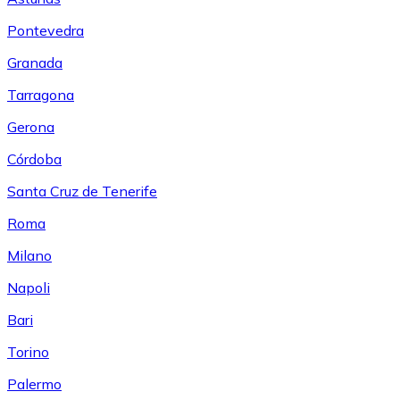
Pontevedra
Granada
Tarragona
Gerona
Córdoba
Santa Cruz de Tenerife
Roma
Milano
Napoli
Bari
Torino
Palermo