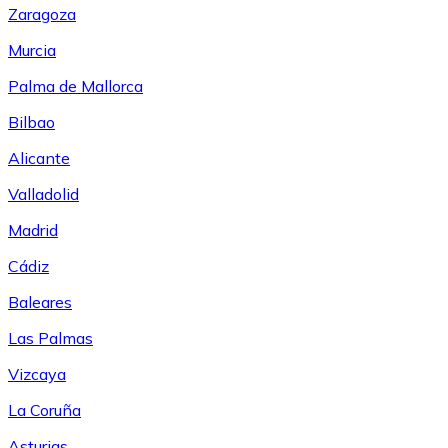
Zaragoza
Murcia
Palma de Mallorca
Bilbao
Alicante
Valladolid
Madrid
Cádiz
Baleares
Las Palmas
Vizcaya
La Coruña
Asturias