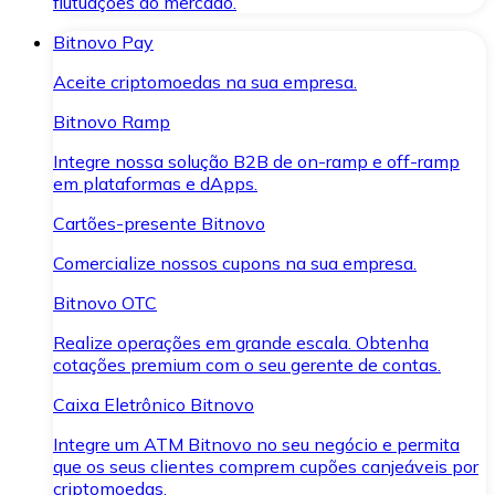
flutuações do mercado.
Bitnovo Pay
Aceite criptomoedas na sua empresa.
Bitnovo Ramp
Integre nossa solução B2B de on-ramp e off-ramp
em plataformas e dApps.
Cartões-presente Bitnovo
Comercialize nossos cupons na sua empresa.
Bitnovo OTC
Realize operações em grande escala. Obtenha
cotações premium com o seu gerente de contas.
Caixa Eletrônico Bitnovo
Integre um ATM Bitnovo no seu negócio e permita
que os seus clientes comprem cupões canjeáveis por
criptomoedas.