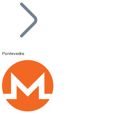
Bitcoin
BTC
Pontevedra
Ethereum
ETH