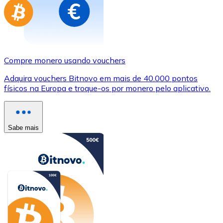
Compre monero usando vouchers
Adquira vouchers Bitnovo em mais de 40.000 pontos
físicos na Europa e troque-os por monero pelo aplicativo.
Sabe mais