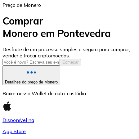
Preço de Monero
Comprar
Monero em Pontevedra
USD Coin
Desfrute de um processo simples e seguro para comprar,
vender e trocar criptomoedas.
USDC
Começar
Detalhes do preço de Monero
Baixe nossa Wallet de auto-custódia
Disponível na
App Store
Litecoin