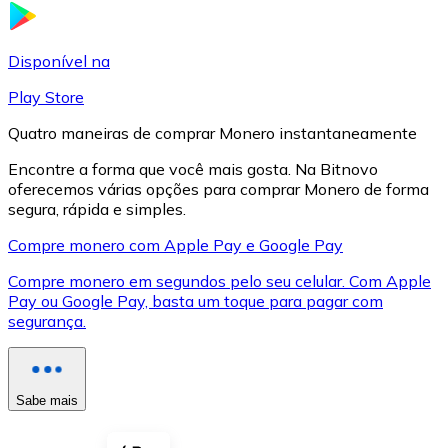
LTC
Disponível na
Play Store
Quatro maneiras de comprar Monero instantaneamente
Encontre a forma que você mais gosta. Na Bitnovo
oferecemos várias opções para comprar Monero de forma
segura, rápida e simples.
Compre monero com Apple Pay e Google Pay
Compre monero em segundos pelo seu celular. Com Apple
XRP
Pay ou Google Pay, basta um toque para pagar com
segurança.
XRP
Sabe mais
Ver tudo
Cupons cripto