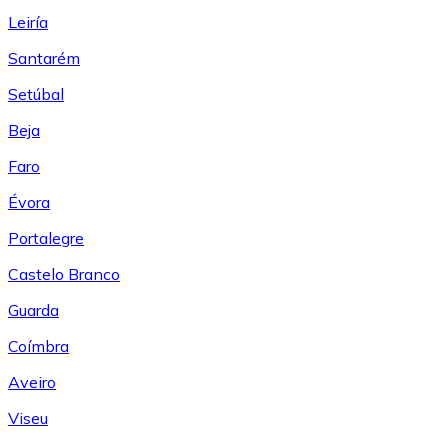
Leiría
Santarém
Setúbal
Beja
Faro
Évora
Portalegre
Castelo Branco
Guarda
Coímbra
Aveiro
Viseu