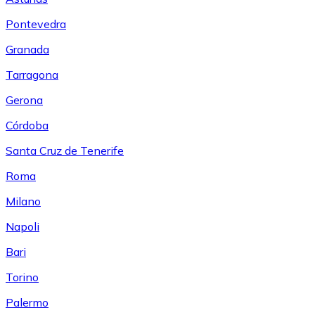
Pontevedra
Granada
Tarragona
Gerona
Córdoba
Santa Cruz de Tenerife
Roma
Milano
Napoli
Bari
Torino
Palermo