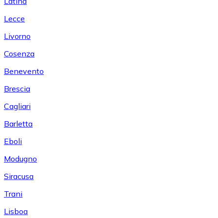
Latina
Lecce
Livorno
Cosenza
Benevento
Brescia
Cagliari
Barletta
Eboli
Modugno
Siracusa
Trani
Lisboa