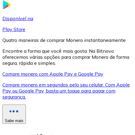
LTC
Disponível na
Play Store
Quatro maneiras de comprar Monero instantaneamente
Encontre a forma que você mais gosta. Na Bitnovo
oferecemos várias opções para comprar Monero de forma
segura, rápida e simples.
Compre monero com Apple Pay e Google Pay
Compre monero em segundos pelo seu celular. Com Apple
XRP
Pay ou Google Pay, basta um toque para pagar com
segurança.
XRP
Sabe mais
Ver tudo
Cupons cripto