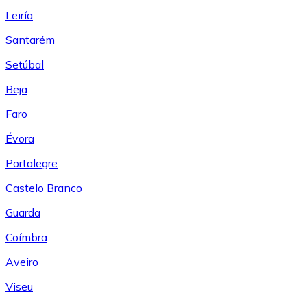
Leiría
Santarém
Setúbal
Beja
Faro
Évora
Portalegre
Castelo Branco
Guarda
Coímbra
Aveiro
Viseu