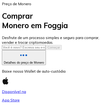
Preço de Monero
Comprar
Monero em Foggia
USD Coin
Desfrute de um processo simples e seguro para comprar,
vender e trocar criptomoedas.
USDC
Começar
Detalhes do preço de Monero
Baixe nossa Wallet de auto-custódia
Disponível na
App Store
Litecoin