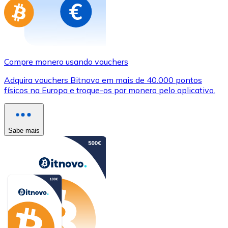
Compre monero usando vouchers
Adquira vouchers Bitnovo em mais de 40.000 pontos
físicos na Europa e troque-os por monero pelo aplicativo.
Sabe mais