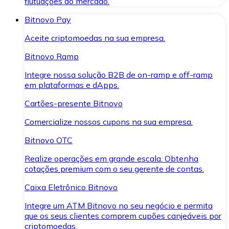
flutuações do mercado.
Bitnovo Pay
Aceite criptomoedas na sua empresa.
Bitnovo Ramp
Integre nossa solução B2B de on-ramp e off-ramp
em plataformas e dApps.
Cartões-presente Bitnovo
Comercialize nossos cupons na sua empresa.
Bitnovo OTC
Realize operações em grande escala. Obtenha
cotações premium com o seu gerente de contas.
Caixa Eletrônico Bitnovo
Integre um ATM Bitnovo no seu negócio e permita
que os seus clientes comprem cupões canjeáveis por
criptomoedas.