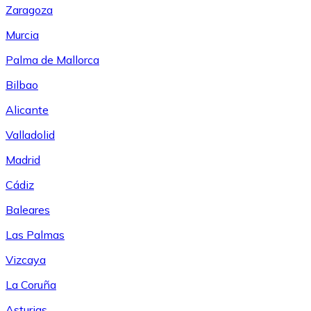
Zaragoza
Murcia
Palma de Mallorca
Bilbao
Alicante
Valladolid
Madrid
Cádiz
Baleares
Las Palmas
Vizcaya
La Coruña
Asturias