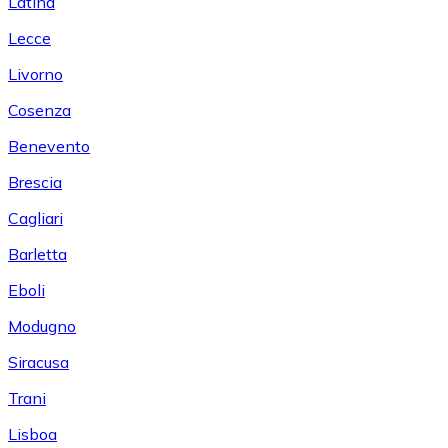
Latina
Lecce
Livorno
Cosenza
Benevento
Brescia
Cagliari
Barletta
Eboli
Modugno
Siracusa
Trani
Lisboa