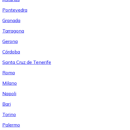
Pontevedra
Granada
Tarragona
Gerona
Córdoba
Santa Cruz de Tenerife
Roma
Milano
Napoli
Bari
Torino
Palermo