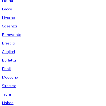
Latina
Lecce
Livorno
Cosenza
Benevento
Brescia
Cagliari
Barletta
Eboli
Modugno
Siracusa
Trani
Lisboa