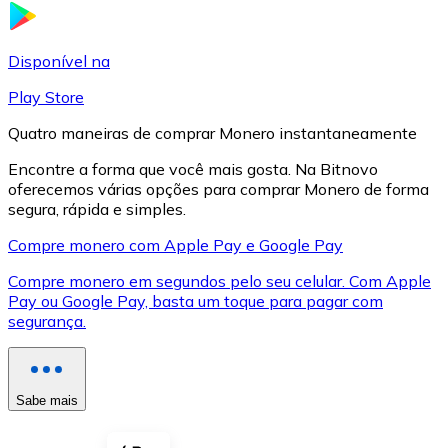
LTC
Disponível na
Play Store
Quatro maneiras de comprar Monero instantaneamente
Encontre a forma que você mais gosta. Na Bitnovo
oferecemos várias opções para comprar Monero de forma
segura, rápida e simples.
Compre monero com Apple Pay e Google Pay
Compre monero em segundos pelo seu celular. Com Apple
XRP
Pay ou Google Pay, basta um toque para pagar com
segurança.
XRP
Sabe mais
Ver tudo
Cupons cripto