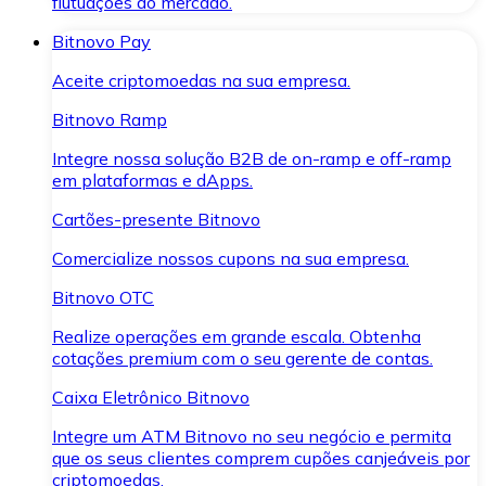
flutuações do mercado.
Bitnovo Pay
Aceite criptomoedas na sua empresa.
Bitnovo Ramp
Integre nossa solução B2B de on-ramp e off-ramp
em plataformas e dApps.
Cartões-presente Bitnovo
Comercialize nossos cupons na sua empresa.
Bitnovo OTC
Realize operações em grande escala. Obtenha
cotações premium com o seu gerente de contas.
Caixa Eletrônico Bitnovo
Integre um ATM Bitnovo no seu negócio e permita
que os seus clientes comprem cupões canjeáveis por
criptomoedas.