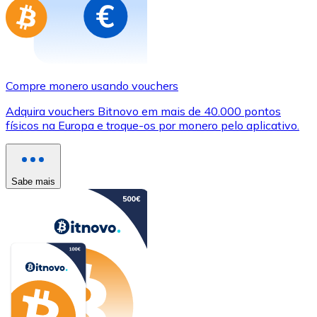
Compre monero usando vouchers
Adquira vouchers Bitnovo em mais de 40.000 pontos
físicos na Europa e troque-os por monero pelo aplicativo.
Sabe mais