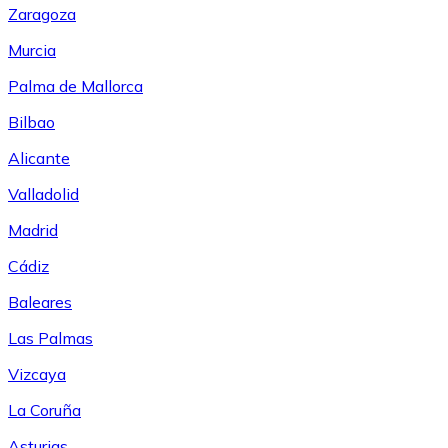
Zaragoza
Murcia
Palma de Mallorca
Bilbao
Alicante
Valladolid
Madrid
Cádiz
Baleares
Las Palmas
Vizcaya
La Coruña
Asturias