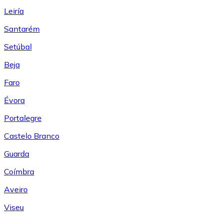
Leiría
Santarém
Setúbal
Beja
Faro
Évora
Portalegre
Castelo Branco
Guarda
Coímbra
Aveiro
Viseu