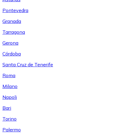
Pontevedra
Granada
Tarragona
Gerona
Córdoba
Santa Cruz de Tenerife
Roma
Milano
Napoli
Bari
Torino
Palermo