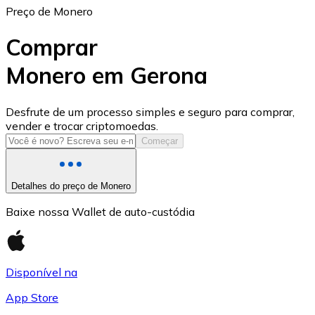
Preço de Monero
Comprar
Monero em Gerona
USD Coin
Desfrute de um processo simples e seguro para comprar,
vender e trocar criptomoedas.
USDC
Começar
Detalhes do preço de Monero
Baixe nossa Wallet de auto-custódia
Disponível na
App Store
Litecoin