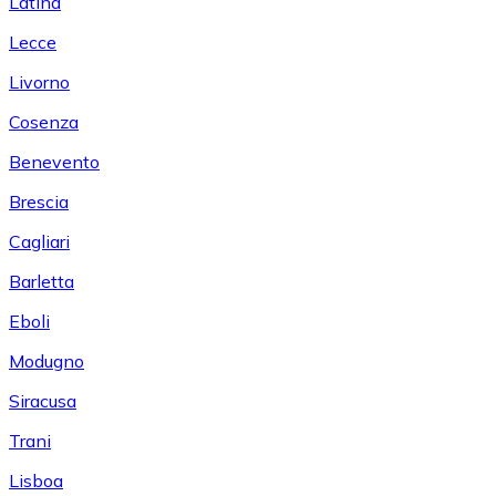
Latina
Lecce
Livorno
Cosenza
Benevento
Brescia
Cagliari
Barletta
Eboli
Modugno
Siracusa
Trani
Lisboa