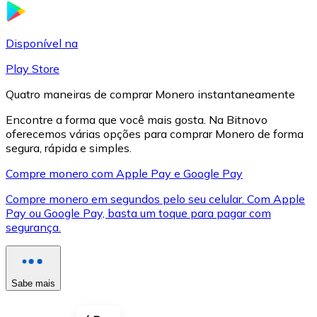
LTC
Disponível na
Play Store
Quatro maneiras de comprar Monero instantaneamente
Encontre a forma que você mais gosta. Na Bitnovo
oferecemos várias opções para comprar Monero de forma
segura, rápida e simples.
Compre monero com Apple Pay e Google Pay
Compre monero em segundos pelo seu celular. Com Apple
XRP
Pay ou Google Pay, basta um toque para pagar com
segurança.
XRP
Sabe mais
Ver tudo
Cupons cripto