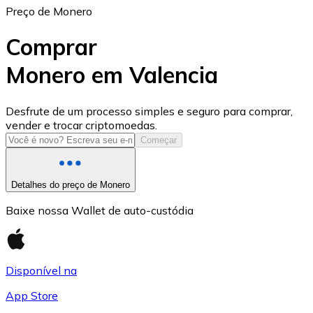
Preço de Monero
Comprar
Monero em Valencia
USD Coin
Desfrute de um processo simples e seguro para comprar,
vender e trocar criptomoedas.
USDC
Começar
Detalhes do preço de Monero
Baixe nossa Wallet de auto-custódia
Disponível na
App Store
Litecoin