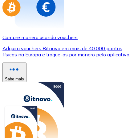
Compre monero usando vouchers
Adquira vouchers Bitnovo em mais de 40.000 pontos
físicos na Europa e troque-os por monero pelo aplicativo.
Sabe mais