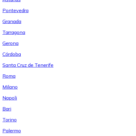
Pontevedra
Granada
Tarragona
Gerona
Córdoba
Santa Cruz de Tenerife
Roma
Milano
Napoli
Bari
Torino
Palermo