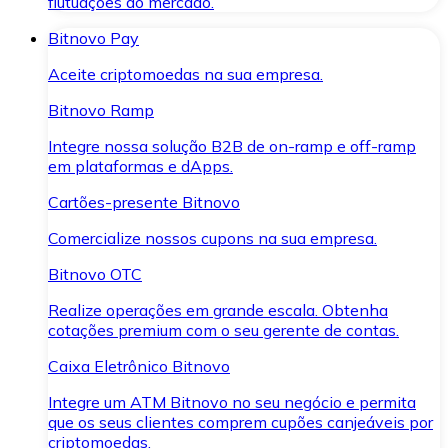
flutuações do mercado.
Bitnovo Pay
Aceite criptomoedas na sua empresa.
Bitnovo Ramp
Integre nossa solução B2B de on-ramp e off-ramp
em plataformas e dApps.
Cartões-presente Bitnovo
Comercialize nossos cupons na sua empresa.
Bitnovo OTC
Realize operações em grande escala. Obtenha
cotações premium com o seu gerente de contas.
Caixa Eletrônico Bitnovo
Integre um ATM Bitnovo no seu negócio e permita
que os seus clientes comprem cupões canjeáveis por
criptomoedas.