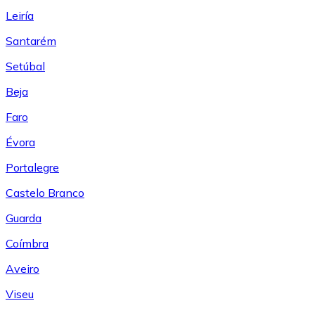
Leiría
Santarém
Setúbal
Beja
Faro
Évora
Portalegre
Castelo Branco
Guarda
Coímbra
Aveiro
Viseu