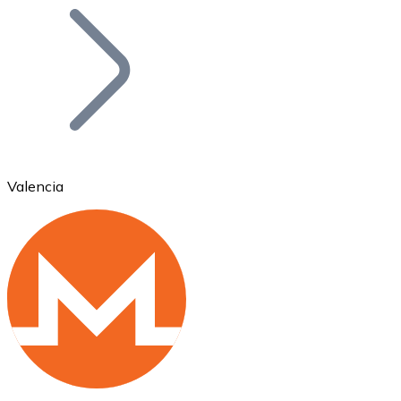
Bitcoin
BTC
Valencia
Ethereum
ETH