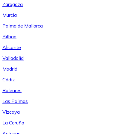
Zaragoza
Murcia
Palma de Mallorca
Bilbao
Alicante
Valladolid
Madrid
Cádiz
Baleares
Las Palmas
Vizcaya
La Coruña
Asturias