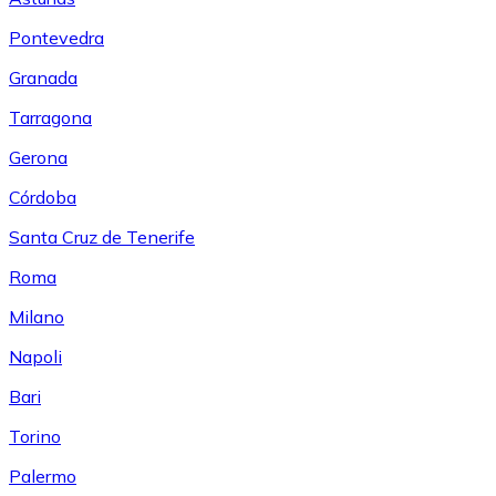
Pontevedra
Granada
Tarragona
Gerona
Córdoba
Santa Cruz de Tenerife
Roma
Milano
Napoli
Bari
Torino
Palermo