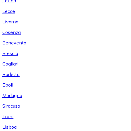
Latina
Lecce
Livorno
Cosenza
Benevento
Brescia
Cagliari
Barletta
Eboli
Modugno
Siracusa
Trani
Lisboa