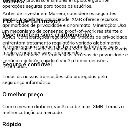
Monero?
operações seguras para todos os usuários.
Antes de investir em Monero, considere os seguintes
Por que Bitnovo?
pontos: Focado em privacidade: XMR oferece recursos
aprimorados de privacidade e anonimato. Mineração: Usa
um mecanismo de consenso proof-of-work resistente a
Você mantém suas criptomoedas
ASICs. Considerações regulatórias: Moedas de privacidade
enfrentam tratamento regulatório variado globalmente.
A forma segura e prática de ter controle total dos seus
Fungibilidade: Todas as moedas XMR são intercambiáveis
fundos e proteger suas criptomoedas.
e não rastreáveis. Entender seus recursos de privacidade e
cenário regulatório ajudará você a tomar decisões
Seguro e confiável
informadas.
Todas as nossas transações são protegidas pela
segurança informática.
O melhor preço
Com o mesmo dinheiro, você recebe mais XMR. Temos a
melhor cotação do mercado.
Rápido