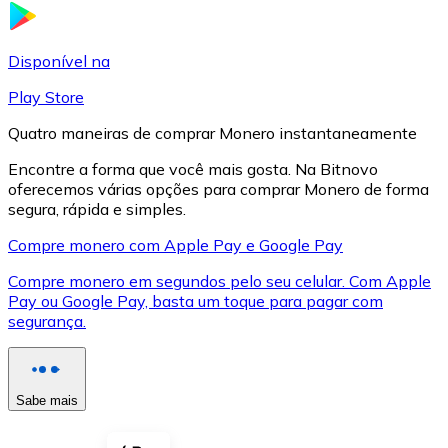
LTC
Disponível na
Play Store
Quatro maneiras de comprar Monero instantaneamente
Encontre a forma que você mais gosta. Na Bitnovo
oferecemos várias opções para comprar Monero de forma
segura, rápida e simples.
Compre monero com Apple Pay e Google Pay
Compre monero em segundos pelo seu celular. Com Apple
XRP
Pay ou Google Pay, basta um toque para pagar com
segurança.
XRP
Sabe mais
Ver tudo
Cupons cripto