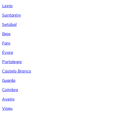
Leiría
Santarém
Setúbal
Beja
Faro
Évora
Portalegre
Castelo Branco
Guarda
Coímbra
Aveiro
Viseu