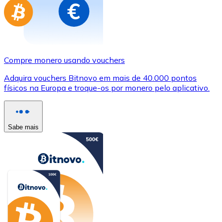
Compre monero usando vouchers
Adquira vouchers Bitnovo em mais de 40.000 pontos
físicos na Europa e troque-os por monero pelo aplicativo.
Sabe mais