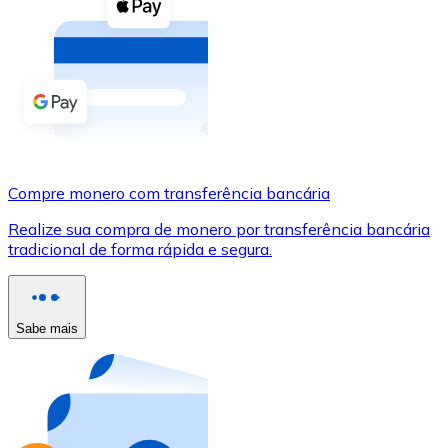
Compre criptomoedas com dinheiro e outros métodos d
Comprar com dinheiro
Transferência SEPA
Adicione fundos à sua conta Bitnovo ou faça compras d
Comprar com transferência bancária
Compre monero com transferência bancária
Cartão de crédito / débito
Realize sua compra de monero por transferência bancária
Use cartões Visa e Mastercard para comprar criptomoed
tradicional de forma rápida e segura.
Comprar com cartão
Loja - Cartões-presente
Sabe mais
Novo
Compre cartões-presente das suas marcas favoritas c
Ir para a loja de cartões-presente