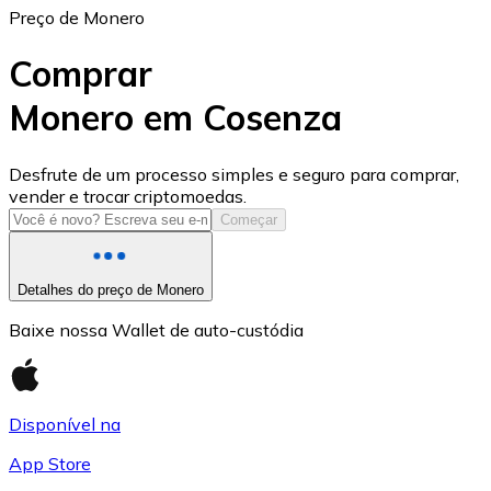
Preço de Monero
Comprar
Monero em Cosenza
USD Coin
Desfrute de um processo simples e seguro para comprar,
vender e trocar criptomoedas.
USDC
Começar
Detalhes do preço de Monero
Baixe nossa Wallet de auto-custódia
Disponível na
App Store
Litecoin