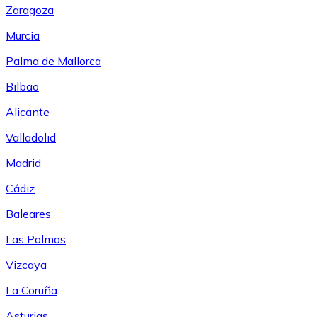
Zaragoza
Murcia
Palma de Mallorca
Bilbao
Alicante
Valladolid
Madrid
Cádiz
Baleares
Las Palmas
Vizcaya
La Coruña
Asturias