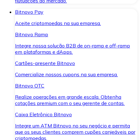
flutuações do mercado.
Bitnovo Pay
Aceite criptomoedas na sua empresa.
Bitnovo Ramp
Integre nossa solução B2B de on-ramp e off-ramp
em plataformas e dApps.
Cartões-presente Bitnovo
Comercialize nossos cupons na sua empresa.
Bitnovo OTC
Realize operações em grande escala. Obtenha
cotações premium com o seu gerente de contas.
Caixa Eletrônico Bitnovo
Integre um ATM Bitnovo no seu negócio e permita
que os seus clientes comprem cupões canjeáveis por
criptomoedas.