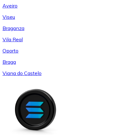
Aveiro
Viseu
Braganza
Vila Real
Oporto
Braga
Viana do Castelo