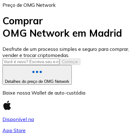
Preço de OMG Network
Comprar
OMG Network em Madrid
USD Coin
Desfrute de um processo simples e seguro para comprar,
vender e trocar criptomoedas.
USDC
Começar
Detalhes do preço de OMG Network
Baixe nossa Wallet de auto-custódia
Disponível na
App Store
Litecoin