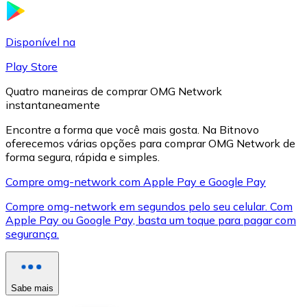
LTC
Disponível na
Play Store
Quatro maneiras de comprar OMG Network
instantaneamente
Encontre a forma que você mais gosta. Na Bitnovo
oferecemos várias opções para comprar OMG Network de
forma segura, rápida e simples.
Compre omg-network com Apple Pay e Google Pay
XRP
Compre omg-network em segundos pelo seu celular. Com
Apple Pay ou Google Pay, basta um toque para pagar com
XRP
segurança.
Ver tudo
Sabe mais
Cupons cripto