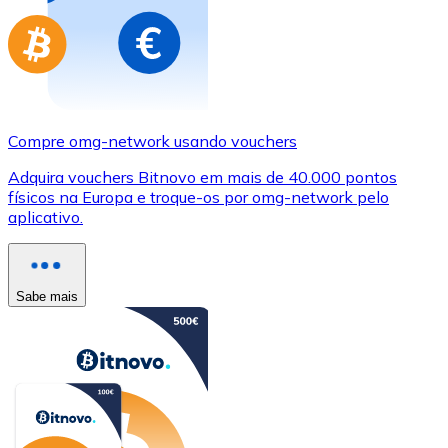
Compre omg-network usando vouchers
Adquira vouchers Bitnovo em mais de 40.000 pontos
físicos na Europa e troque-os por omg-network pelo
aplicativo.
Sabe mais