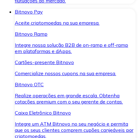
flutuações do mercado.
Bitnovo Pay
Aceite criptomoedas na sua empresa.
Bitnovo Ramp
Integre nossa solução B2B de on-ramp e off-ramp
em plataformas e dApps.
Cartões-presente Bitnovo
Comercialize nossos cupons na sua empresa.
Bitnovo OTC
Realize operações em grande escala. Obtenha
cotações premium com o seu gerente de contas.
Caixa Eletrônico Bitnovo
Integre um ATM Bitnovo no seu negócio e permita
que os seus clientes comprem cupões canjeáveis por
criptomoedas.