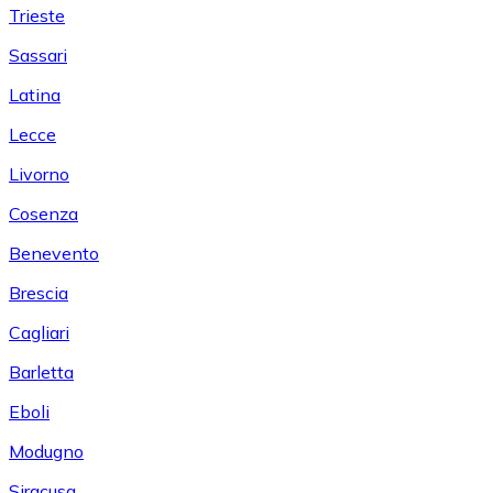
Trieste
Sassari
Latina
Lecce
Livorno
Cosenza
Benevento
Brescia
Cagliari
Barletta
Eboli
Modugno
Siracusa