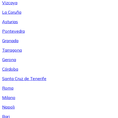
Vizcaya
La Coruña
Asturias
Pontevedra
Granada
Tarragona
Gerona
Córdoba
Santa Cruz de Tenerife
Roma
Milano
Napoli
Bari