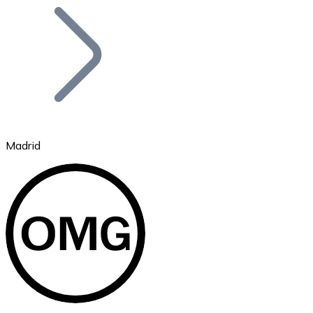
Bitcoin
BTC
Madrid
Ethereum
ETH