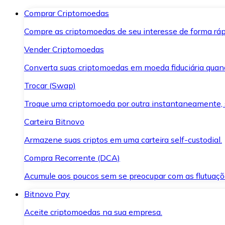
Comprar Criptomoedas
Compre as criptomoedas de seu interesse de forma ráp
Vender Criptomoedas
Converta suas criptomoedas em moeda fiduciária quand
Trocar (Swap)
Troque uma criptomoeda por outra instantaneamente,
Carteira Bitnovo
Armazene suas criptos em uma carteira self-custodial.
Compra Recorrente (DCA)
Acumule aos poucos sem se preocupar com as flutuaçõ
Bitnovo Pay
Aceite criptomoedas na sua empresa.