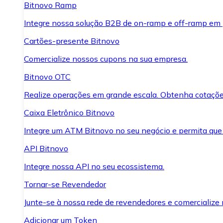
Bitnovo Ramp
Integre nossa solução B2B de on-ramp e off-ramp em
Cartões-presente Bitnovo
Comercialize nossos cupons na sua empresa.
Bitnovo OTC
Realize operações em grande escala. Obtenha cotaçõe
Caixa Eletrônico Bitnovo
Integre um ATM Bitnovo no seu negócio e permita que
API Bitnovo
Integre nossa API no seu ecossistema.
Tornar-se Revendedor
Junte-se à nossa rede de revendedores e comercialize 
Adicionar um Token