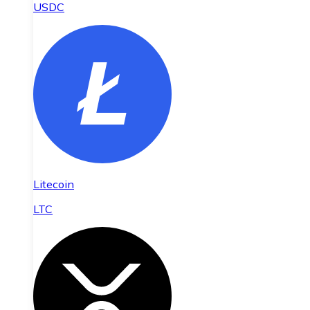
USDC
Litecoin
LTC