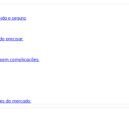
ida e segura.
o precisar.
 sem complicações.
es do mercado.