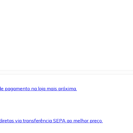
de pagamento na loja mais próxima.
iretas via transferência SEPA ao melhor preço.