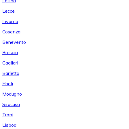
Latina
Lecce
Livorno
Cosenza
Benevento
Brescia
Cagliari
Barletta
Eboli
Modugno
Siracusa
Trani
Lisboa