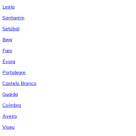
Leiría
Santarém
Setúbal
Beja
Faro
Évora
Portalegre
Castelo Branco
Guarda
Coímbra
Aveiro
Viseu