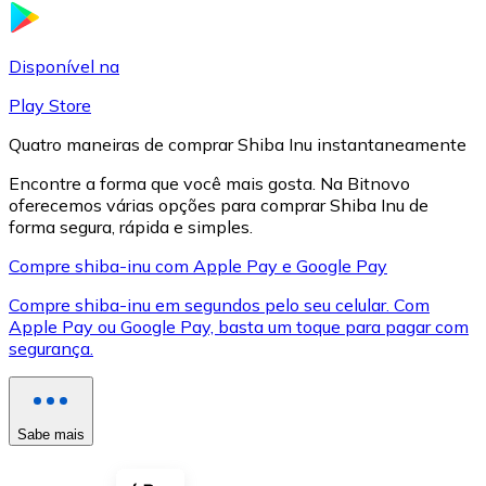
LTC
Disponível na
Play Store
Quatro maneiras de comprar Shiba Inu instantaneamente
Encontre a forma que você mais gosta. Na Bitnovo
oferecemos várias opções para comprar Shiba Inu de
forma segura, rápida e simples.
Compre shiba-inu com Apple Pay e Google Pay
Compre shiba-inu em segundos pelo seu celular. Com
XRP
Apple Pay ou Google Pay, basta um toque para pagar com
segurança.
XRP
Sabe mais
Ver tudo
Cupons cripto