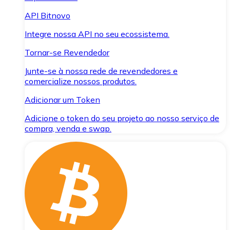
API Bitnovo
Integre nossa API no seu ecossistema.
Tornar-se Revendedor
Junte-se à nossa rede de revendedores e
comercialize nossos produtos.
Adicionar um Token
Adicione o token do seu projeto ao nosso serviço de
compra, venda e swap.