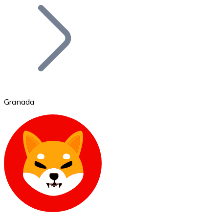
Bitcoin
BTC
Granada
Ethereum
ETH