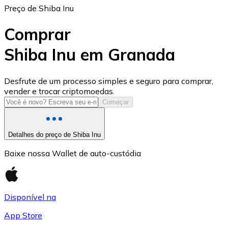
Preço de Shiba Inu
Comprar
Shiba Inu em Granada
USD Coin
Desfrute de um processo simples e seguro para comprar,
vender e trocar criptomoedas.
USDC
Começar
Detalhes do preço de Shiba Inu
Baixe nossa Wallet de auto-custódia
Disponível na
App Store
Litecoin