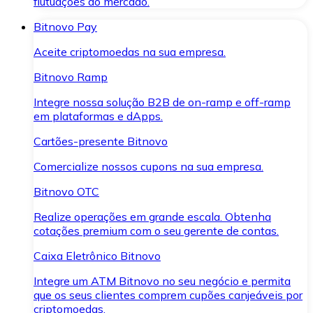
flutuações do mercado.
Bitnovo Pay
Aceite criptomoedas na sua empresa.
Bitnovo Ramp
Integre nossa solução B2B de on-ramp e off-ramp
em plataformas e dApps.
Cartões-presente Bitnovo
Comercialize nossos cupons na sua empresa.
Bitnovo OTC
Realize operações em grande escala. Obtenha
cotações premium com o seu gerente de contas.
Caixa Eletrônico Bitnovo
Integre um ATM Bitnovo no seu negócio e permita
que os seus clientes comprem cupões canjeáveis por
criptomoedas.