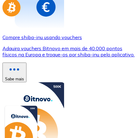
Compre shiba-inu usando vouchers
Adquira vouchers Bitnovo em mais de 40.000 pontos
físicos na Europa e troque-os por shiba-inu pelo aplicativo.
Sabe mais