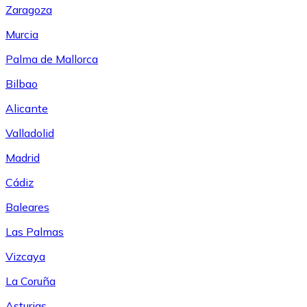
Zaragoza
Murcia
Palma de Mallorca
Bilbao
Alicante
Valladolid
Madrid
Cádiz
Baleares
Las Palmas
Vizcaya
La Coruña
Asturias