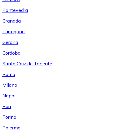
Pontevedra
Granada
Tarragona
Gerona
Córdoba
Santa Cruz de Tenerife
Roma
Milano
Napoli
Bari
Torino
Palermo