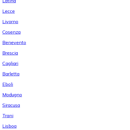
Latina
Lecce
Livorno
Cosenza
Benevento
Brescia
Cagliari
Barletta
Eboli
Modugno
Siracusa
Trani
Lisboa