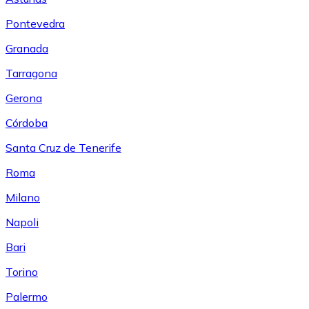
Pontevedra
Granada
Tarragona
Gerona
Córdoba
Santa Cruz de Tenerife
Roma
Milano
Napoli
Bari
Torino
Palermo