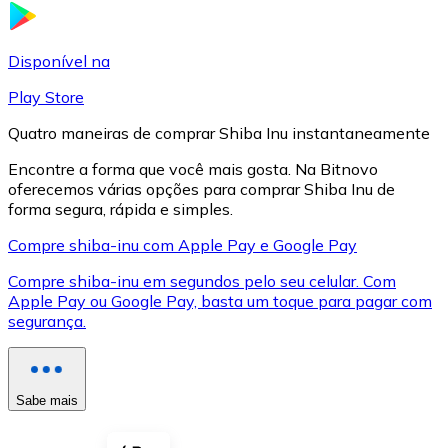
LTC
Disponível na
Play Store
Quatro maneiras de comprar Shiba Inu instantaneamente
Encontre a forma que você mais gosta. Na Bitnovo
oferecemos várias opções para comprar Shiba Inu de
forma segura, rápida e simples.
Compre shiba-inu com Apple Pay e Google Pay
Compre shiba-inu em segundos pelo seu celular. Com
XRP
Apple Pay ou Google Pay, basta um toque para pagar com
segurança.
XRP
Sabe mais
Ver tudo
Cupons cripto