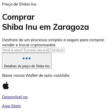
Preço de Shiba Inu
Comprar
Shiba Inu em Zaragoza
USD Coin
Desfrute de um processo simples e seguro para comprar,
vender e trocar criptomoedas.
USDC
Começar
Detalhes do preço de Shiba Inu
Baixe nossa Wallet de auto-custódia
Disponível na
App Store
Litecoin