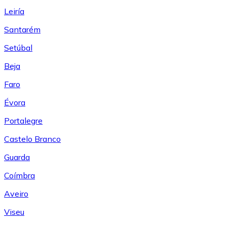
Leiría
Santarém
Setúbal
Beja
Faro
Évora
Portalegre
Castelo Branco
Guarda
Coímbra
Aveiro
Viseu