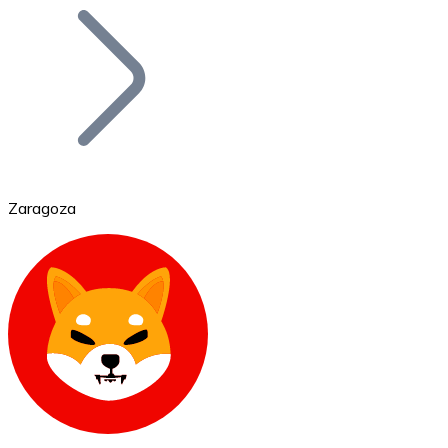
Bitcoin
BTC
Zaragoza
Ethereum
ETH