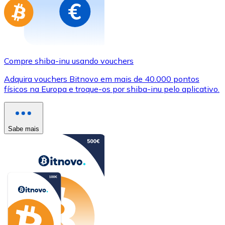
Compre shiba-inu usando vouchers
Adquira vouchers Bitnovo em mais de 40.000 pontos
físicos na Europa e troque-os por shiba-inu pelo aplicativo.
Sabe mais