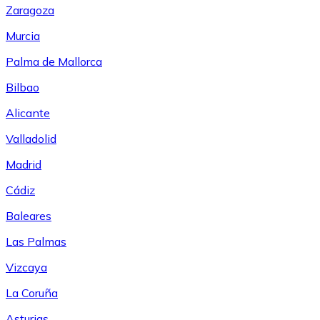
Zaragoza
Murcia
Palma de Mallorca
Bilbao
Alicante
Valladolid
Madrid
Cádiz
Baleares
Las Palmas
Vizcaya
La Coruña
Asturias