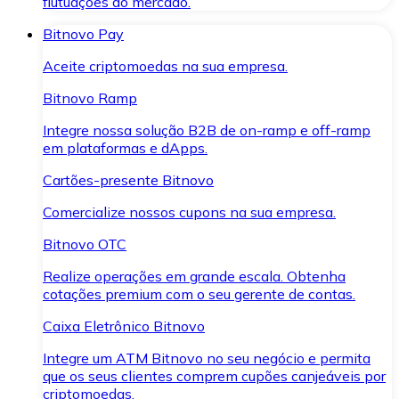
flutuações do mercado.
Bitnovo Pay
Aceite criptomoedas na sua empresa.
Bitnovo Ramp
Integre nossa solução B2B de on-ramp e off-ramp
em plataformas e dApps.
Cartões-presente Bitnovo
Comercialize nossos cupons na sua empresa.
Bitnovo OTC
Realize operações em grande escala. Obtenha
cotações premium com o seu gerente de contas.
Caixa Eletrônico Bitnovo
Integre um ATM Bitnovo no seu negócio e permita
que os seus clientes comprem cupões canjeáveis por
criptomoedas.