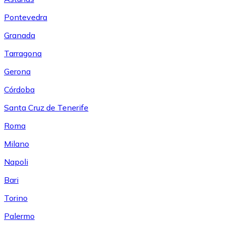
Pontevedra
Granada
Tarragona
Gerona
Córdoba
Santa Cruz de Tenerife
Roma
Milano
Napoli
Bari
Torino
Palermo