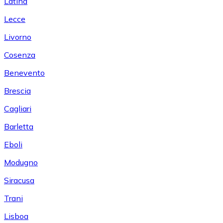
Latina
Lecce
Livorno
Cosenza
Benevento
Brescia
Cagliari
Barletta
Eboli
Modugno
Siracusa
Trani
Lisboa