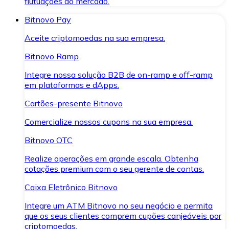
flutuações do mercado.
Bitnovo Pay
Aceite criptomoedas na sua empresa.
Bitnovo Ramp
Integre nossa solução B2B de on-ramp e off-ramp
em plataformas e dApps.
Cartões-presente Bitnovo
Comercialize nossos cupons na sua empresa.
Bitnovo OTC
Realize operações em grande escala. Obtenha
cotações premium com o seu gerente de contas.
Caixa Eletrônico Bitnovo
Integre um ATM Bitnovo no seu negócio e permita
que os seus clientes comprem cupões canjeáveis por
criptomoedas.