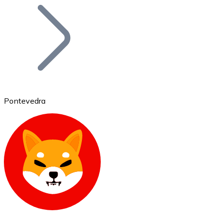
Bitcoin
BTC
Pontevedra
Ethereum
ETH