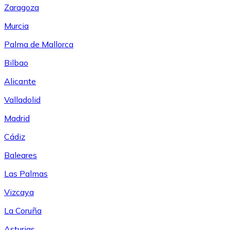
Zaragoza
Murcia
Palma de Mallorca
Bilbao
Alicante
Valladolid
Madrid
Cádiz
Baleares
Las Palmas
Vizcaya
La Coruña
Asturias