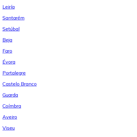
Leiría
Santarém
Setúbal
Beja
Faro
Évora
Portalegre
Castelo Branco
Guarda
Coímbra
Aveiro
Viseu