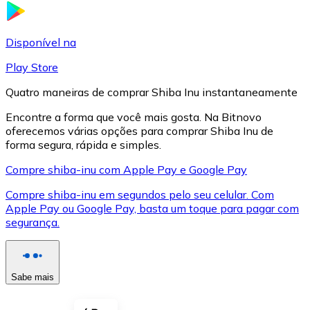
LTC
Disponível na
Play Store
Quatro maneiras de comprar Shiba Inu instantaneamente
Encontre a forma que você mais gosta. Na Bitnovo
oferecemos várias opções para comprar Shiba Inu de
forma segura, rápida e simples.
Compre shiba-inu com Apple Pay e Google Pay
Compre shiba-inu em segundos pelo seu celular. Com
XRP
Apple Pay ou Google Pay, basta um toque para pagar com
segurança.
XRP
Sabe mais
Ver tudo
Cupons cripto