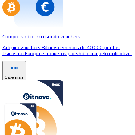
Compre shiba-inu usando vouchers
Adquira vouchers Bitnovo em mais de 40.000 pontos
físicos na Europa e troque-os por shiba-inu pelo aplicativo.
Sabe mais