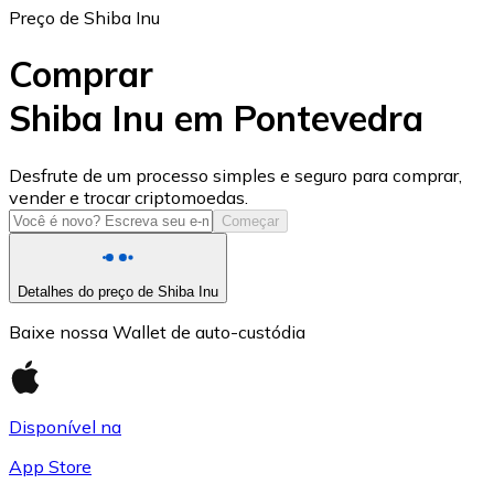
Preço de Shiba Inu
Comprar
Shiba Inu em Pontevedra
USD Coin
Desfrute de um processo simples e seguro para comprar,
vender e trocar criptomoedas.
USDC
Começar
Detalhes do preço de Shiba Inu
Baixe nossa Wallet de auto-custódia
Disponível na
App Store
Litecoin