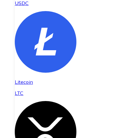
USDC
Litecoin
LTC