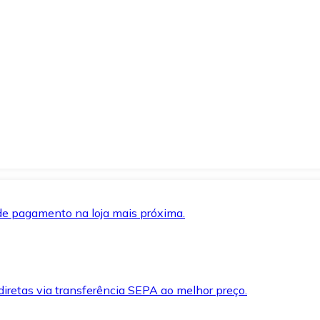
de pagamento na loja mais próxima.
iretas via transferência SEPA ao melhor preço.