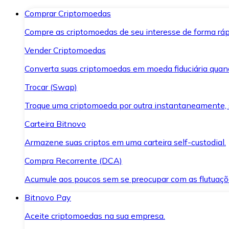
Comprar Criptomoedas
Compre as criptomoedas de seu interesse de forma ráp
Vender Criptomoedas
Converta suas criptomoedas em moeda fiduciária quand
Trocar (Swap)
Troque uma criptomoeda por outra instantaneamente,
Carteira Bitnovo
Armazene suas criptos em uma carteira self-custodial.
Compra Recorrente (DCA)
Acumule aos poucos sem se preocupar com as flutuaçõ
Bitnovo Pay
Aceite criptomoedas na sua empresa.