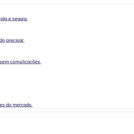
ida e segura.
o precisar.
 sem complicações.
es do mercado.