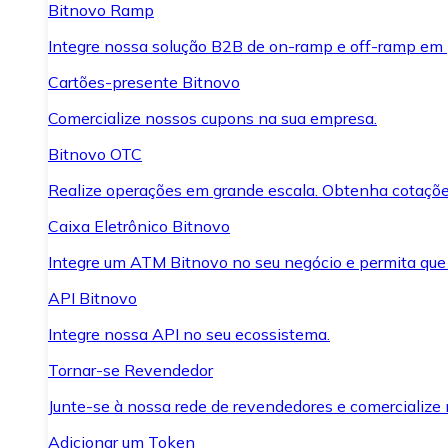
Bitnovo Ramp
Integre nossa solução B2B de on-ramp e off-ramp em
Cartões-presente Bitnovo
Comercialize nossos cupons na sua empresa.
Bitnovo OTC
Realize operações em grande escala. Obtenha cotaçõe
Caixa Eletrônico Bitnovo
Integre um ATM Bitnovo no seu negócio e permita que
API Bitnovo
Integre nossa API no seu ecossistema.
Tornar-se Revendedor
Junte-se à nossa rede de revendedores e comercialize 
Adicionar um Token