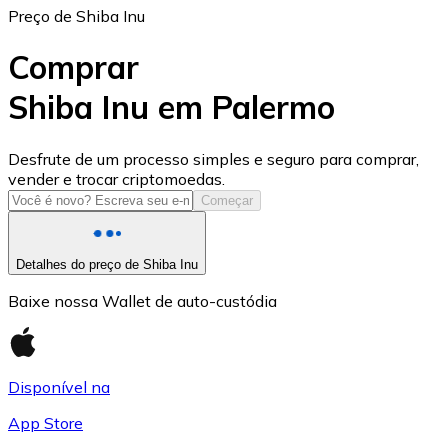
Preço de Shiba Inu
Comprar
Shiba Inu em Palermo
USD Coin
Desfrute de um processo simples e seguro para comprar,
vender e trocar criptomoedas.
USDC
Começar
Detalhes do preço de Shiba Inu
Baixe nossa Wallet de auto-custódia
Disponível na
App Store
Litecoin