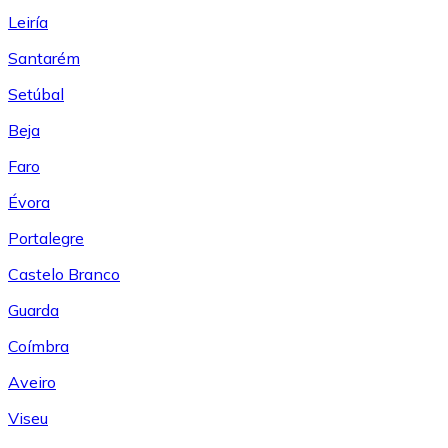
Leiría
Santarém
Setúbal
Beja
Faro
Évora
Portalegre
Castelo Branco
Guarda
Coímbra
Aveiro
Viseu