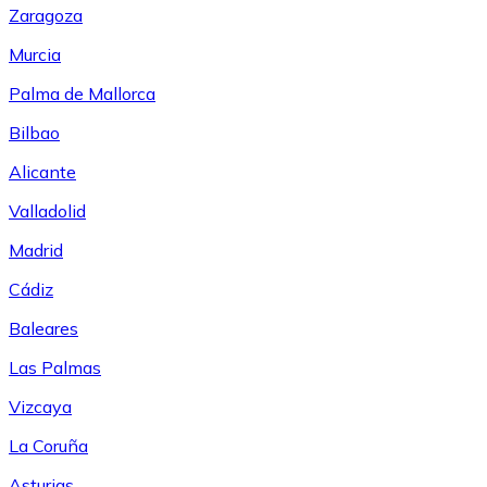
Zaragoza
Murcia
Palma de Mallorca
Bilbao
Alicante
Valladolid
Madrid
Cádiz
Baleares
Las Palmas
Vizcaya
La Coruña
Asturias