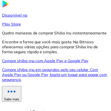
LTC
Disponível na
Play Store
Quatro maneiras de comprar Shiba Inu instantaneamente
Encontre a forma que você mais gosta. Na Bitnovo
oferecemos várias opções para comprar Shiba Inu de
forma segura, rápida e simples.
Compre shiba-inu com Apple Pay e Google Pay
Compre shiba-inu em segundos pelo seu celular. Com
XRP
Apple Pay ou Google Pay, basta um toque para pagar com
segurança.
XRP
Sabe mais
Ver tudo
Cupons cripto