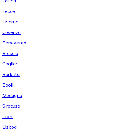
Latina
Lecce
Livorno
Cosenza
Benevento
Brescia
Cagliari
Barletta
Eboli
Modugno
Siracusa
Trani
Lisboa