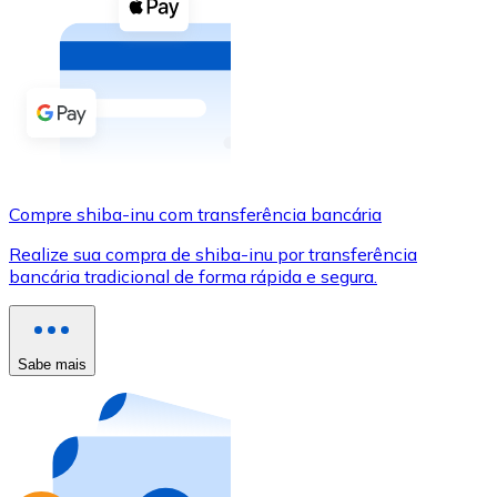
Compre criptomoedas com dinheiro e outros métodos d
Comprar com dinheiro
Transferência SEPA
Adicione fundos à sua conta Bitnovo ou faça compras d
Comprar com transferência bancária
Compre shiba-inu com transferência bancária
Cartão de crédito / débito
Realize sua compra de shiba-inu por transferência
Use cartões Visa e Mastercard para comprar criptomoed
bancária tradicional de forma rápida e segura.
Comprar com cartão
Loja - Cartões-presente
Sabe mais
Novo
Compre cartões-presente das suas marcas favoritas c
Ir para a loja de cartões-presente