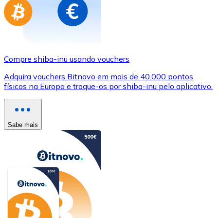
Compre shiba-inu usando vouchers
Adquira vouchers Bitnovo em mais de 40.000 pontos
físicos na Europa e troque-os por shiba-inu pelo aplicativo.
Sabe mais