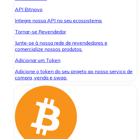
API Bitnovo
Integre nossa API no seu ecossistema.
Tornar-se Revendedor
Junte-se à nossa rede de revendedores e
comercialize nossos produtos.
Adicionar um Token
Adicione o token do seu projeto ao nosso serviço de
compra, venda e swap.