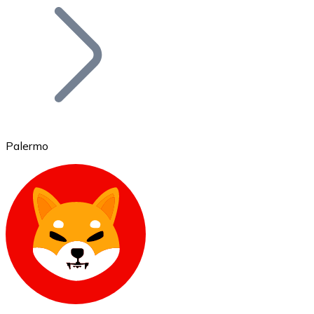
Bitcoin
BTC
Palermo
Ethereum
ETH