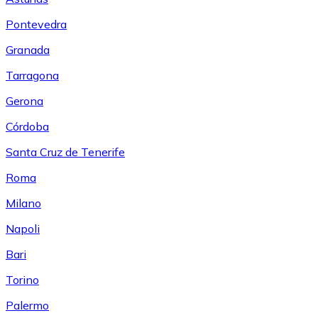
Pontevedra
Granada
Tarragona
Gerona
Córdoba
Santa Cruz de Tenerife
Roma
Milano
Napoli
Bari
Torino
Palermo