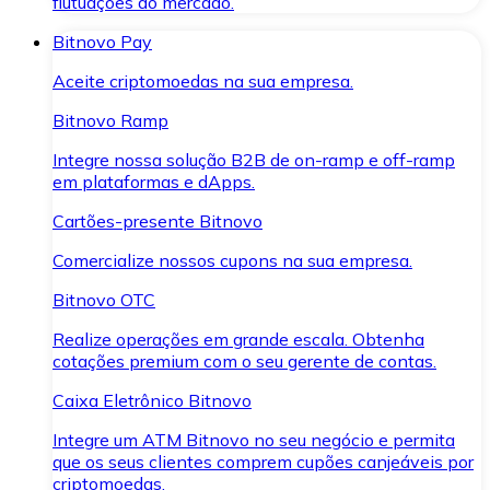
flutuações do mercado.
Bitnovo Pay
Aceite criptomoedas na sua empresa.
Bitnovo Ramp
Integre nossa solução B2B de on-ramp e off-ramp
em plataformas e dApps.
Cartões-presente Bitnovo
Comercialize nossos cupons na sua empresa.
Bitnovo OTC
Realize operações em grande escala. Obtenha
cotações premium com o seu gerente de contas.
Caixa Eletrônico Bitnovo
Integre um ATM Bitnovo no seu negócio e permita
que os seus clientes comprem cupões canjeáveis por
criptomoedas.