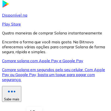
LTC
Disponível na
Play Store
Quatro maneiras de comprar Solana instantaneamente
Encontre a forma que você mais gosta. Na Bitnovo
oferecemos várias opções para comprar Solana de forma
segura, rápida e simples.
Compre solana com Apple Pay e Google Pay
Compre solana em segundos pelo seu celular. Com Apple
XRP
Pay ou Google Pay, basta um toque para pagar com
segurança.
XRP
Sabe mais
Ver tudo
Cupons cripto