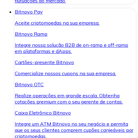
flutuações do mercado.
Bitnovo Pay
Aceite criptomoedas na sua empresa.
Bitnovo Ramp
Integre nossa solução B2B de on-ramp e off-ramp
em plataformas e dApps.
Cartões-presente Bitnovo
Comercialize nossos cupons na sua empresa.
Bitnovo OTC
Realize operações em grande escala. Obtenha
cotações premium com o seu gerente de contas.
Caixa Eletrônico Bitnovo
Integre um ATM Bitnovo no seu negócio e permita
que os seus clientes comprem cupões canjeáveis por
criptomoedas.