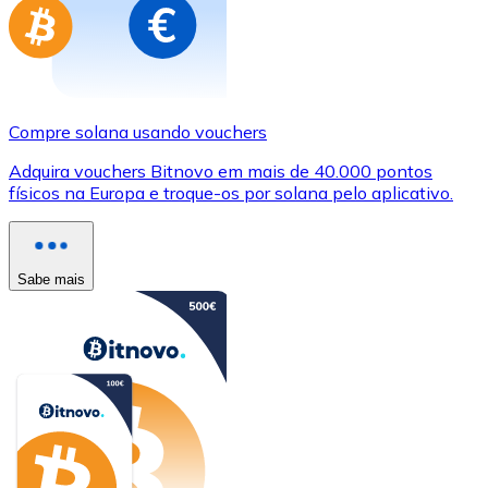
Compre solana usando vouchers
Adquira vouchers Bitnovo em mais de 40.000 pontos
físicos na Europa e troque-os por solana pelo aplicativo.
Sabe mais