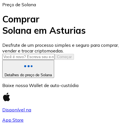
Preço de Solana
Comprar
Solana em Asturias
USD Coin
Desfrute de um processo simples e seguro para comprar,
vender e trocar criptomoedas.
USDC
Começar
Detalhes do preço de Solana
Baixe nossa Wallet de auto-custódia
Disponível na
App Store
Litecoin