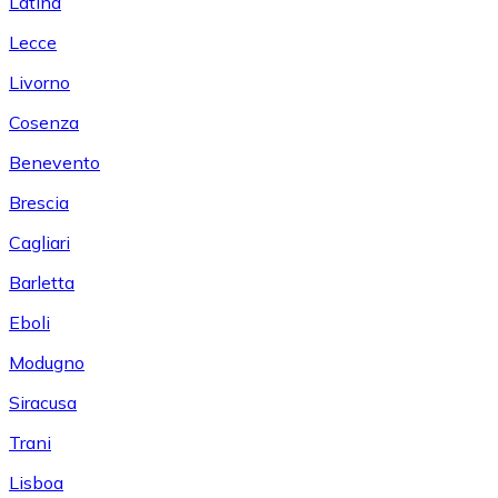
Latina
Lecce
Livorno
Cosenza
Benevento
Brescia
Cagliari
Barletta
Eboli
Modugno
Siracusa
Trani
Lisboa