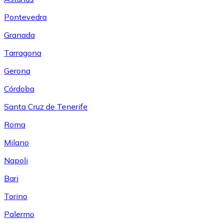
Pontevedra
Granada
Tarragona
Gerona
Córdoba
Santa Cruz de Tenerife
Roma
Milano
Napoli
Bari
Torino
Palermo