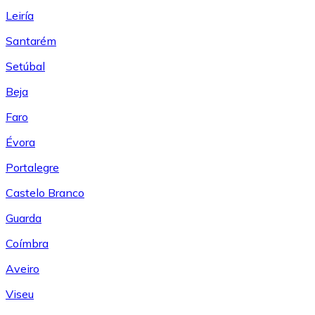
Leiría
Santarém
Setúbal
Beja
Faro
Évora
Portalegre
Castelo Branco
Guarda
Coímbra
Aveiro
Viseu