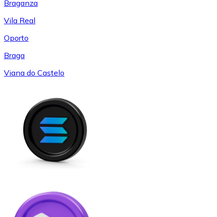
Braganza
Vila Real
Oporto
Braga
Viana do Castelo