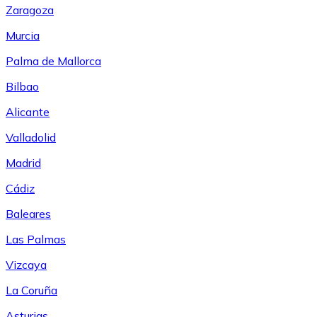
Zaragoza
Murcia
Palma de Mallorca
Bilbao
Alicante
Valladolid
Madrid
Cádiz
Baleares
Las Palmas
Vizcaya
La Coruña
Asturias