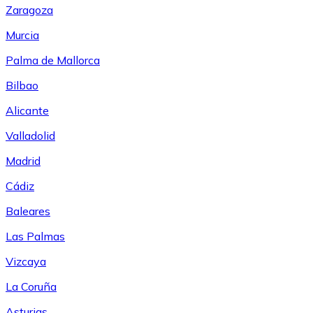
Zaragoza
Murcia
Palma de Mallorca
Bilbao
Alicante
Valladolid
Madrid
Cádiz
Baleares
Las Palmas
Vizcaya
La Coruña
Asturias