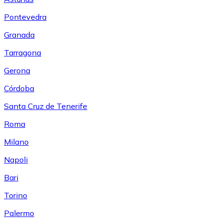
Pontevedra
Granada
Tarragona
Gerona
Córdoba
Santa Cruz de Tenerife
Roma
Milano
Napoli
Bari
Torino
Palermo