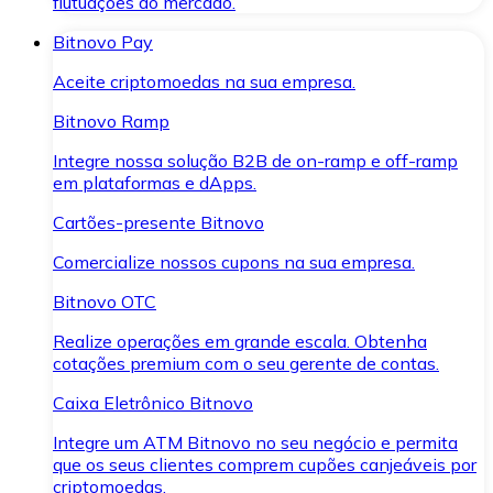
flutuações do mercado.
Bitnovo Pay
Aceite criptomoedas na sua empresa.
Bitnovo Ramp
Integre nossa solução B2B de on-ramp e off-ramp
em plataformas e dApps.
Cartões-presente Bitnovo
Comercialize nossos cupons na sua empresa.
Bitnovo OTC
Realize operações em grande escala. Obtenha
cotações premium com o seu gerente de contas.
Caixa Eletrônico Bitnovo
Integre um ATM Bitnovo no seu negócio e permita
que os seus clientes comprem cupões canjeáveis por
criptomoedas.