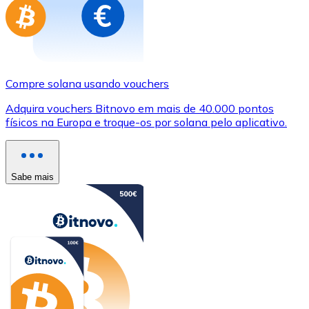
Compre solana usando vouchers
Adquira vouchers Bitnovo em mais de 40.000 pontos
físicos na Europa e troque-os por solana pelo aplicativo.
Sabe mais