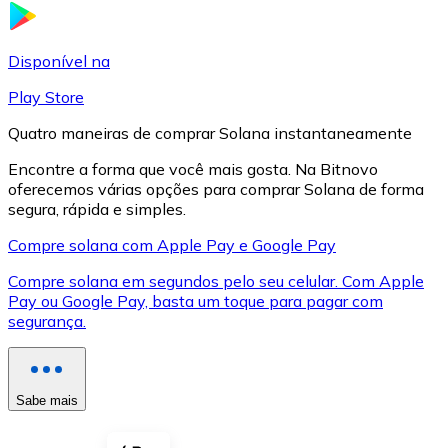
LTC
Disponível na
Play Store
Quatro maneiras de comprar Solana instantaneamente
Encontre a forma que você mais gosta. Na Bitnovo
oferecemos várias opções para comprar Solana de forma
segura, rápida e simples.
Compre solana com Apple Pay e Google Pay
Compre solana em segundos pelo seu celular. Com Apple
XRP
Pay ou Google Pay, basta um toque para pagar com
segurança.
XRP
Sabe mais
Ver tudo
Cupons cripto