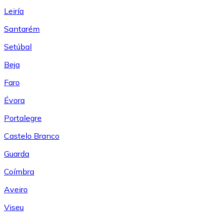
Leiría
Santarém
Setúbal
Beja
Faro
Évora
Portalegre
Castelo Branco
Guarda
Coímbra
Aveiro
Viseu