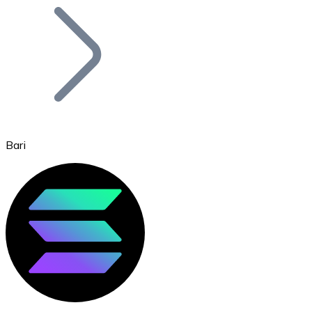
Bitcoin
BTC
Bari
Ethereum
ETH