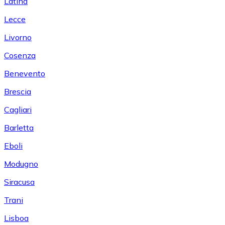
Latina
Lecce
Livorno
Cosenza
Benevento
Brescia
Cagliari
Barletta
Eboli
Modugno
Siracusa
Trani
Lisboa