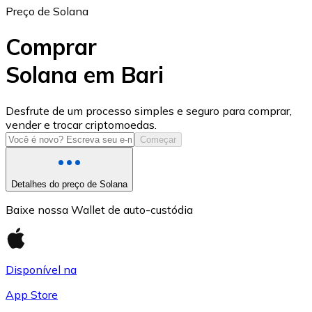
Preço de Solana
Comprar
Solana em Bari
USD Coin
Desfrute de um processo simples e seguro para comprar,
vender e trocar criptomoedas.
USDC
Começar
Detalhes do preço de Solana
Baixe nossa Wallet de auto-custódia
Disponível na
App Store
Litecoin