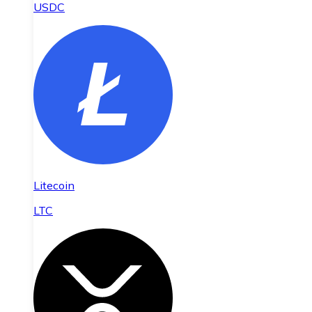
USDC
Litecoin
LTC