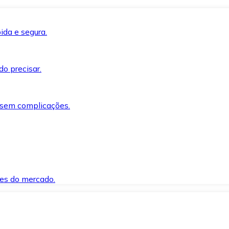
ida e segura.
o precisar.
 sem complicações.
es do mercado.