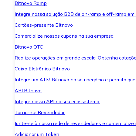
Bitnovo Ramp
Integre nossa solução B2B de on-ramp e off-ramp em
Cartões-presente Bitnovo
Comercialize nossos cupons na sua empresa.
Bitnovo OTC
Realize operações em grande escala. Obtenha cotaçõe
Caixa Eletrônico Bitnovo
Integre um ATM Bitnovo no seu negócio e permita que
API Bitnovo
Integre nossa API no seu ecossistema.
Tornar-se Revendedor
Junte-se à nossa rede de revendedores e comercialize 
Adicionar um Token