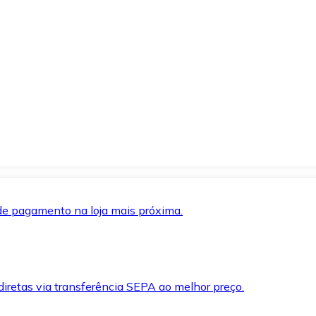
de pagamento na loja mais próxima.
iretas via transferência SEPA ao melhor preço.