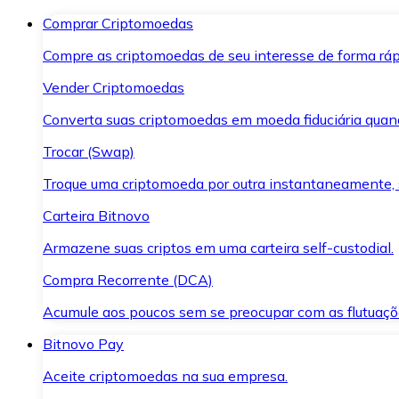
Comprar Criptomoedas
Compre as criptomoedas de seu interesse de forma ráp
Vender Criptomoedas
Converta suas criptomoedas em moeda fiduciária quand
Trocar (Swap)
Troque uma criptomoeda por outra instantaneamente,
Carteira Bitnovo
Armazene suas criptos em uma carteira self-custodial.
Compra Recorrente (DCA)
Acumule aos poucos sem se preocupar com as flutuaçõ
Bitnovo Pay
Aceite criptomoedas na sua empresa.