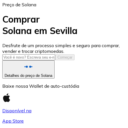
Preço de Solana
Comprar
Solana em Sevilla
USD Coin
Desfrute de um processo simples e seguro para comprar,
vender e trocar criptomoedas.
USDC
Começar
Detalhes do preço de Solana
Baixe nossa Wallet de auto-custódia
Disponível na
App Store
Litecoin