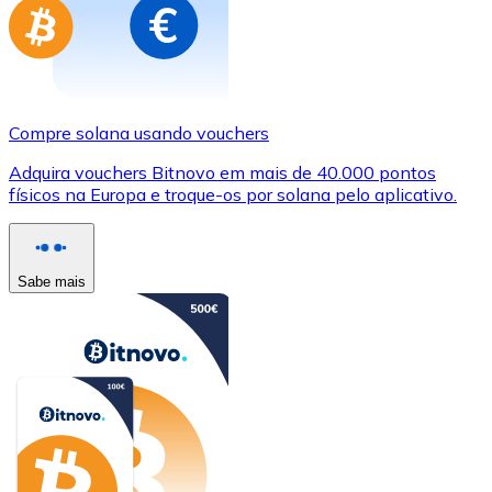
Compre solana usando vouchers
Adquira vouchers Bitnovo em mais de 40.000 pontos
físicos na Europa e troque-os por solana pelo aplicativo.
Sabe mais