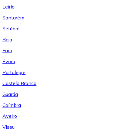
Leiría
Santarém
Setúbal
Beja
Faro
Évora
Portalegre
Castelo Branco
Guarda
Coímbra
Aveiro
Viseu