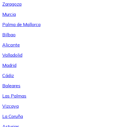
Zaragoza
Murcia
Palma de Mallorca
Bilbao
Alicante
Valladolid
Madrid
Cádiz
Baleares
Las Palmas
Vizcaya
La Coruña
Asturias