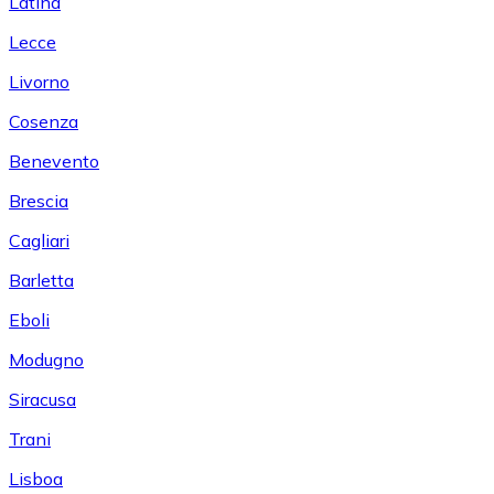
Latina
Lecce
Livorno
Cosenza
Benevento
Brescia
Cagliari
Barletta
Eboli
Modugno
Siracusa
Trani
Lisboa