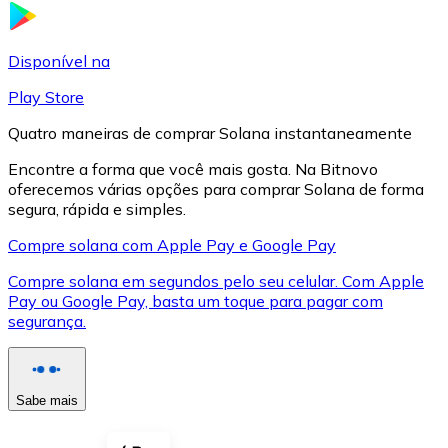
LTC
Disponível na
Play Store
Quatro maneiras de comprar Solana instantaneamente
Encontre a forma que você mais gosta. Na Bitnovo
oferecemos várias opções para comprar Solana de forma
segura, rápida e simples.
Compre solana com Apple Pay e Google Pay
Compre solana em segundos pelo seu celular. Com Apple
XRP
Pay ou Google Pay, basta um toque para pagar com
segurança.
XRP
Sabe mais
Ver tudo
Cupons cripto