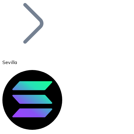
Bitcoin
BTC
Sevilla
Ethereum
ETH