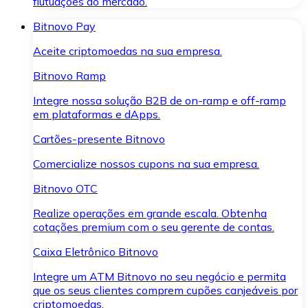
flutuações do mercado.
Bitnovo Pay
Aceite criptomoedas na sua empresa.
Bitnovo Ramp
Integre nossa solução B2B de on-ramp e off-ramp
em plataformas e dApps.
Cartões-presente Bitnovo
Comercialize nossos cupons na sua empresa.
Bitnovo OTC
Realize operações em grande escala. Obtenha
cotações premium com o seu gerente de contas.
Caixa Eletrônico Bitnovo
Integre um ATM Bitnovo no seu negócio e permita
que os seus clientes comprem cupões canjeáveis por
criptomoedas.