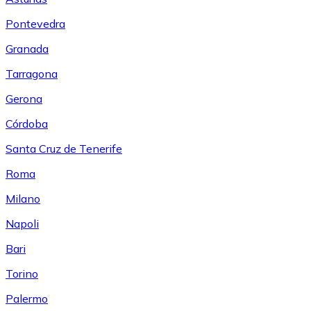
Pontevedra
Granada
Tarragona
Gerona
Córdoba
Santa Cruz de Tenerife
Roma
Milano
Napoli
Bari
Torino
Palermo