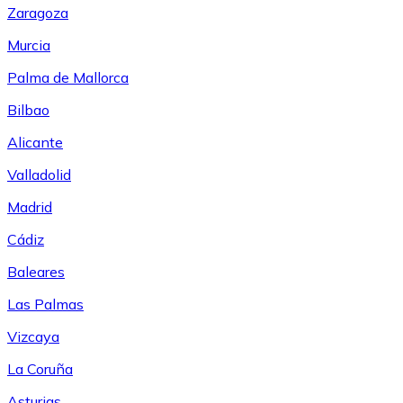
Zaragoza
Murcia
Palma de Mallorca
Bilbao
Alicante
Valladolid
Madrid
Cádiz
Baleares
Las Palmas
Vizcaya
La Coruña
Asturias