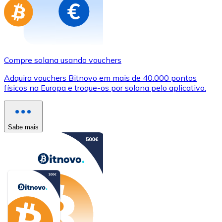
Compre solana usando vouchers
Adquira vouchers Bitnovo em mais de 40.000 pontos
físicos na Europa e troque-os por solana pelo aplicativo.
Sabe mais