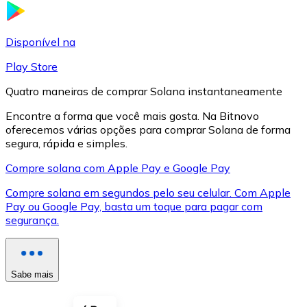
LTC
Disponível na
Play Store
Quatro maneiras de comprar Solana instantaneamente
Encontre a forma que você mais gosta. Na Bitnovo
oferecemos várias opções para comprar Solana de forma
segura, rápida e simples.
Compre solana com Apple Pay e Google Pay
Compre solana em segundos pelo seu celular. Com Apple
XRP
Pay ou Google Pay, basta um toque para pagar com
segurança.
XRP
Sabe mais
Ver tudo
Cupons cripto