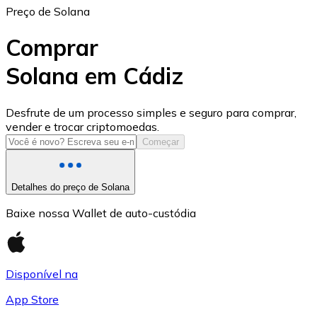
Preço de Solana
Comprar
Solana em Cádiz
USD Coin
Desfrute de um processo simples e seguro para comprar,
vender e trocar criptomoedas.
USDC
Começar
Detalhes do preço de Solana
Baixe nossa Wallet de auto-custódia
Disponível na
App Store
Litecoin