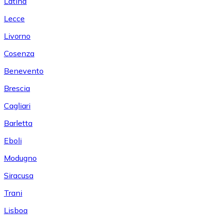
Latina
Lecce
Livorno
Cosenza
Benevento
Brescia
Cagliari
Barletta
Eboli
Modugno
Siracusa
Trani
Lisboa