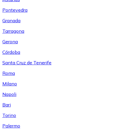
Pontevedra
Granada
Tarragona
Gerona
Córdoba
Santa Cruz de Tenerife
Roma
Milano
Napoli
Bari
Torino
Palermo