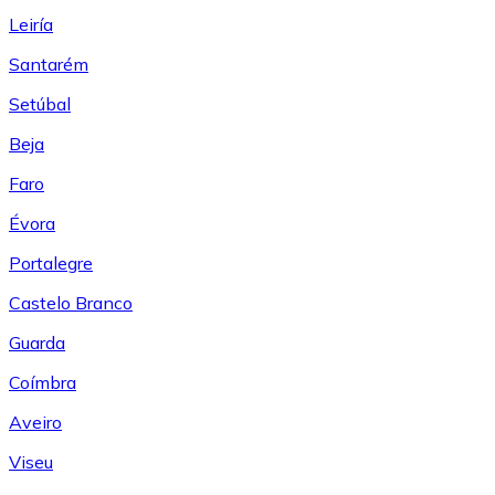
Leiría
Santarém
Setúbal
Beja
Faro
Évora
Portalegre
Castelo Branco
Guarda
Coímbra
Aveiro
Viseu