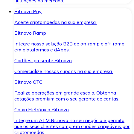
flutuações do mercado.
Bitnovo Pay
Aceite criptomoedas na sua empresa.
Bitnovo Ramp
Integre nossa solução B2B de on-ramp e off-ramp
em plataformas e dApps.
Cartões-presente Bitnovo
Comercialize nossos cupons na sua empresa.
Bitnovo OTC
Realize operações em grande escala. Obtenha
cotações premium com o seu gerente de contas.
Caixa Eletrônico Bitnovo
Integre um ATM Bitnovo no seu negócio e permita
que os seus clientes comprem cupões canjeáveis por
criptomoedas.