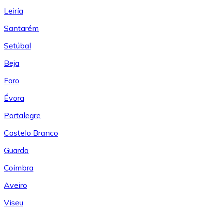
Leiría
Santarém
Setúbal
Beja
Faro
Évora
Portalegre
Castelo Branco
Guarda
Coímbra
Aveiro
Viseu