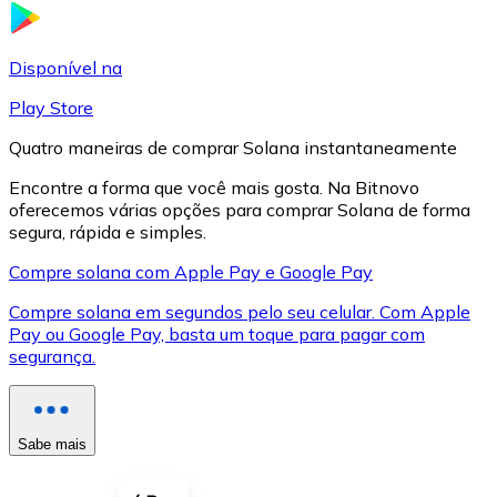
LTC
Disponível na
Play Store
Quatro maneiras de comprar Solana instantaneamente
Encontre a forma que você mais gosta. Na Bitnovo
oferecemos várias opções para comprar Solana de forma
segura, rápida e simples.
Compre solana com Apple Pay e Google Pay
Compre solana em segundos pelo seu celular. Com Apple
XRP
Pay ou Google Pay, basta um toque para pagar com
segurança.
XRP
Sabe mais
Ver tudo
Cupons cripto