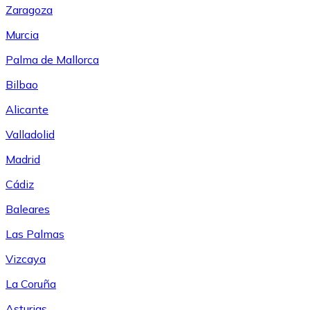
Zaragoza
Murcia
Palma de Mallorca
Bilbao
Alicante
Valladolid
Madrid
Cádiz
Baleares
Las Palmas
Vizcaya
La Coruña
Asturias