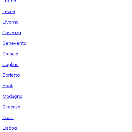
Latina
Lecce
Livorno
Cosenza
Benevento
Brescia
Cagliari
Barletta
Eboli
Modugno
Siracusa
Trani
Lisboa