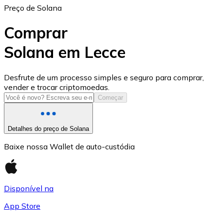
Preço de Solana
Comprar
Solana em Lecce
USD Coin
Desfrute de um processo simples e seguro para comprar,
vender e trocar criptomoedas.
USDC
Começar
Detalhes do preço de Solana
Baixe nossa Wallet de auto-custódia
Disponível na
App Store
Litecoin