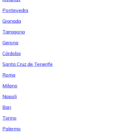
Pontevedra
Granada
Tarragona
Gerona
Córdoba
Santa Cruz de Tenerife
Roma
Milano
Napoli
Bari
Torino
Palermo