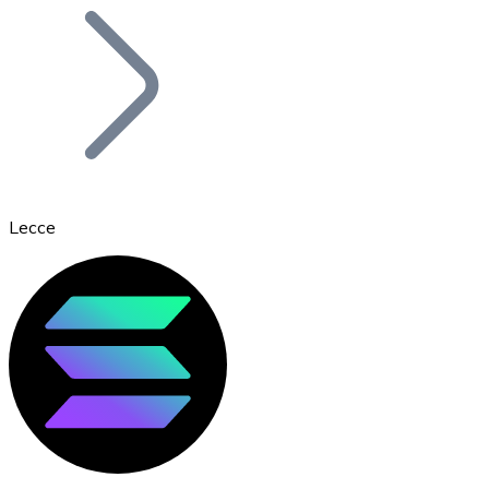
Bitcoin
BTC
Lecce
Ethereum
ETH