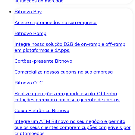
flutuações do mercado.
Bitnovo Pay
Aceite criptomoedas na sua empresa.
Bitnovo Ramp
Integre nossa solução B2B de on-ramp e off-ramp
em plataformas e dApps.
Cartões-presente Bitnovo
Comercialize nossos cupons na sua empresa.
Bitnovo OTC
Realize operações em grande escala. Obtenha
cotações premium com o seu gerente de contas.
Caixa Eletrônico Bitnovo
Integre um ATM Bitnovo no seu negócio e permita
que os seus clientes comprem cupões canjeáveis por
criptomoedas.