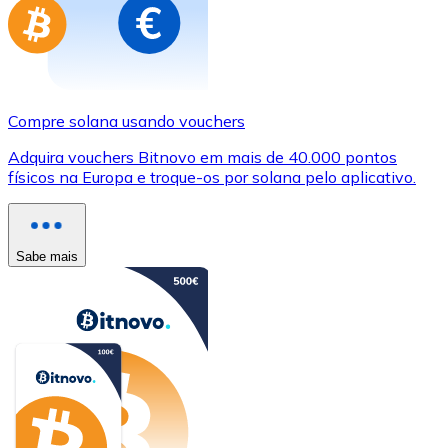
Compre solana usando vouchers
Adquira vouchers Bitnovo em mais de 40.000 pontos
físicos na Europa e troque-os por solana pelo aplicativo.
Sabe mais