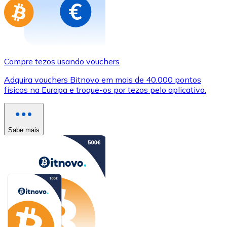
Compre tezos usando vouchers
Adquira vouchers Bitnovo em mais de 40.000 pontos
físicos na Europa e troque-os por tezos pelo aplicativo.
Sabe mais