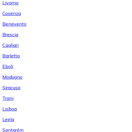
Livorno
Cosenza
Benevento
Brescia
Cagliari
Barletta
Eboli
Modugno
Siracusa
Trani
Lisboa
Leiría
Santarém