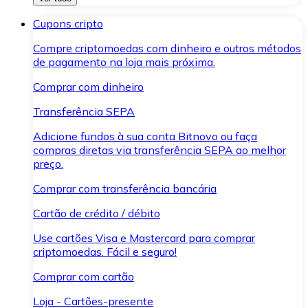
Cupons cripto
Compre criptomoedas com dinheiro e outros métodos
de pagamento na loja mais próxima.
Comprar com dinheiro
Transferência SEPA
Adicione fundos à sua conta Bitnovo ou faça
compras diretas via transferência SEPA ao melhor
preço.
Comprar com transferência bancária
Cartão de crédito / débito
Use cartões Visa e Mastercard para comprar
criptomoedas. Fácil e seguro!
Comprar com cartão
Loja - Cartões-presente