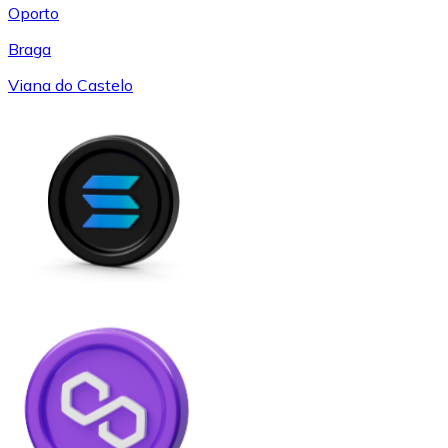
Oporto
Braga
Viana do Castelo