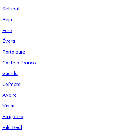
Setúbal
Beja
Faro
Évora
Portalegre
Castelo Branco
Guarda
Coímbra
Aveiro
Viseu
Braganza
Vila Real