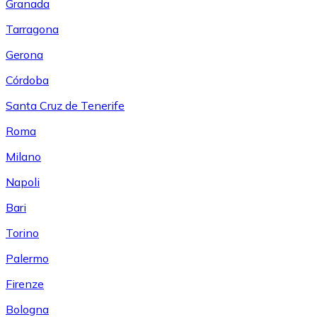
Granada
Tarragona
Gerona
Córdoba
Santa Cruz de Tenerife
Roma
Milano
Napoli
Bari
Torino
Palermo
Firenze
Bologna