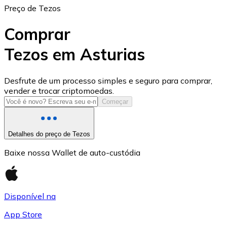
Preço de Tezos
Comprar
Tezos em Asturias
USD Coin
Desfrute de um processo simples e seguro para comprar,
vender e trocar criptomoedas.
USDC
Começar
Detalhes do preço de Tezos
Baixe nossa Wallet de auto-custódia
Disponível na
App Store
Litecoin