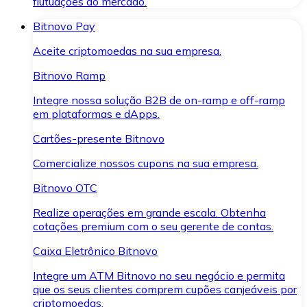
flutuações do mercado.
Bitnovo Pay
Aceite criptomoedas na sua empresa.
Bitnovo Ramp
Integre nossa solução B2B de on-ramp e off-ramp
em plataformas e dApps.
Cartões-presente Bitnovo
Comercialize nossos cupons na sua empresa.
Bitnovo OTC
Realize operações em grande escala. Obtenha
cotações premium com o seu gerente de contas.
Caixa Eletrônico Bitnovo
Integre um ATM Bitnovo no seu negócio e permita
que os seus clientes comprem cupões canjeáveis por
criptomoedas.