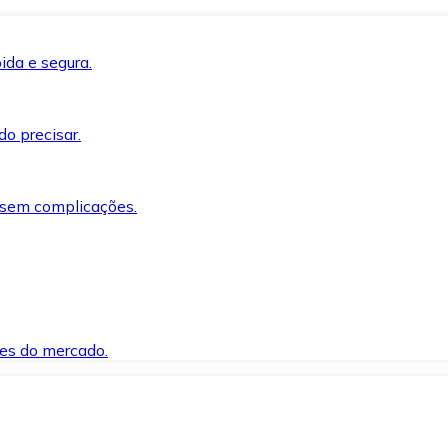
ida e segura.
o precisar.
 sem complicações.
es do mercado.