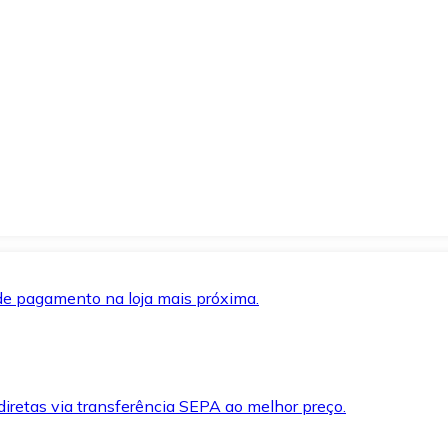
de pagamento na loja mais próxima.
iretas via transferência SEPA ao melhor preço.