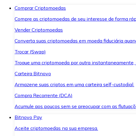
Comprar Criptomoedas
Compre as criptomoedas de seu interesse de forma ráp
Vender Criptomoedas
Converta suas criptomoedas em moeda fiduciária quand
Trocar (Swap)
Troque uma criptomoeda por outra instantaneamente,
Carteira Bitnovo
Armazene suas criptos em uma carteira self-custodial.
Compra Recorrente (DCA)
Acumule aos poucos sem se preocupar com as flutuaçõ
Bitnovo Pay
Aceite criptomoedas na sua empresa.