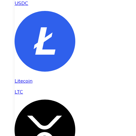
USDC
Litecoin
LTC