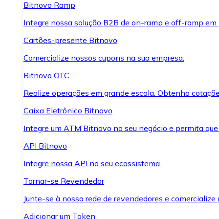
Bitnovo Ramp
Integre nossa solução B2B de on-ramp e off-ramp em
Cartões-presente Bitnovo
Comercialize nossos cupons na sua empresa.
Bitnovo OTC
Realize operações em grande escala. Obtenha cotaçõe
Caixa Eletrônico Bitnovo
Integre um ATM Bitnovo no seu negócio e permita que
API Bitnovo
Integre nossa API no seu ecossistema.
Tornar-se Revendedor
Junte-se à nossa rede de revendedores e comercialize 
Adicionar um Token