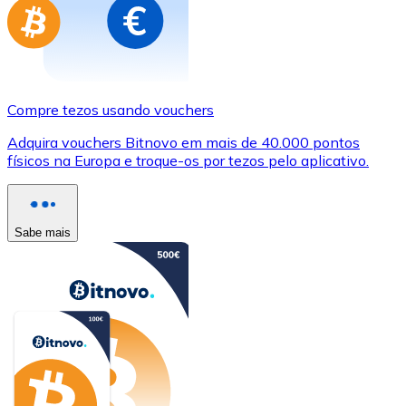
Compre tezos usando vouchers
Adquira vouchers Bitnovo em mais de 40.000 pontos
físicos na Europa e troque-os por tezos pelo aplicativo.
Sabe mais