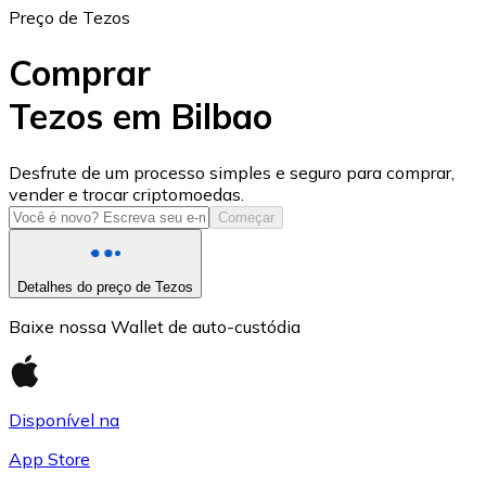
Preço de Tezos
Comprar
Tezos em Bilbao
USD Coin
Desfrute de um processo simples e seguro para comprar,
vender e trocar criptomoedas.
USDC
Começar
Detalhes do preço de Tezos
Baixe nossa Wallet de auto-custódia
Disponível na
App Store
Litecoin