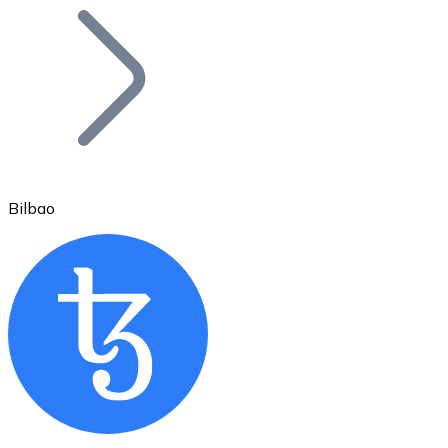
Bitcoin
BTC
Bilbao
Ethereum
ETH