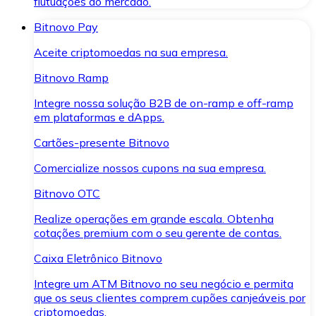
flutuações do mercado.
Bitnovo Pay
Aceite criptomoedas na sua empresa.
Bitnovo Ramp
Integre nossa solução B2B de on-ramp e off-ramp
em plataformas e dApps.
Cartões-presente Bitnovo
Comercialize nossos cupons na sua empresa.
Bitnovo OTC
Realize operações em grande escala. Obtenha
cotações premium com o seu gerente de contas.
Caixa Eletrônico Bitnovo
Integre um ATM Bitnovo no seu negócio e permita
que os seus clientes comprem cupões canjeáveis por
criptomoedas.