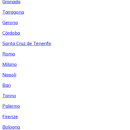
Granada
Tarragona
Gerona
Córdoba
Santa Cruz de Tenerife
Roma
Milano
Napoli
Bari
Torino
Palermo
Firenze
Bologna