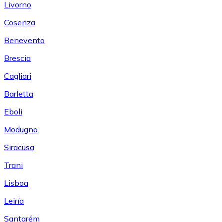
Livorno
Cosenza
Benevento
Brescia
Cagliari
Barletta
Eboli
Modugno
Siracusa
Trani
Lisboa
Leiría
Santarém