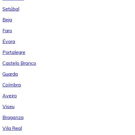
Setúbal
Beja
Faro
Évora
Portalegre
Castelo Branco
Guarda
Coímbra
Aveiro
Viseu
Braganza
Vila Real