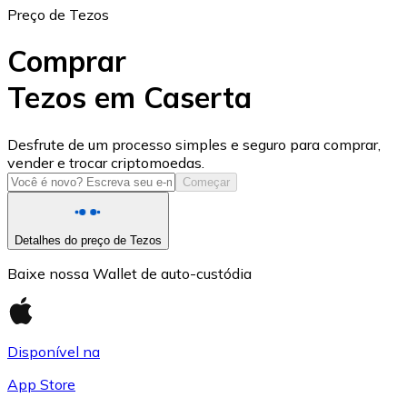
Preço de Tezos
Comprar
Tezos em Caserta
USD Coin
Desfrute de um processo simples e seguro para comprar,
vender e trocar criptomoedas.
USDC
Começar
Detalhes do preço de Tezos
Baixe nossa Wallet de auto-custódia
Disponível na
App Store
Litecoin