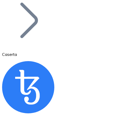
Bitcoin
BTC
Caserta
Ethereum
ETH