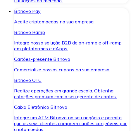
flutuações do mercado.
Bitnovo Pay
Aceite criptomoedas na sua empresa.
Bitnovo Ramp
Integre nossa solução B2B de on-ramp e off-ramp
em plataformas e dApps.
Cartões-presente Bitnovo
Comercialize nossos cupons na sua empresa.
Bitnovo OTC
Realize operações em grande escala. Obtenha
cotações premium com o seu gerente de contas.
Caixa Eletrônico Bitnovo
Integre um ATM Bitnovo no seu negócio e permita
que os seus clientes comprem cupões canjeáveis por
criptomoedas.