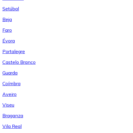
Setúbal
Beja
Faro
Évora
Portalegre
Castelo Branco
Guarda
Coímbra
Aveiro
Viseu
Braganza
Vila Real