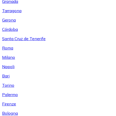
Granada
Tarragona
Gerona
Córdoba
Santa Cruz de Tenerife
Roma
Milano
Napoli
Bari
Torino
Palermo
Firenze
Bologna