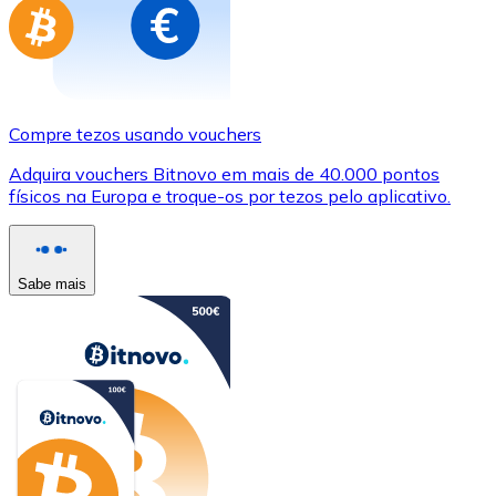
Compre tezos usando vouchers
Adquira vouchers Bitnovo em mais de 40.000 pontos
físicos na Europa e troque-os por tezos pelo aplicativo.
Sabe mais