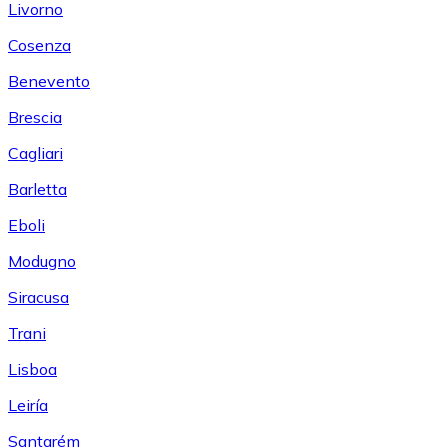
Livorno
Cosenza
Benevento
Brescia
Cagliari
Barletta
Eboli
Modugno
Siracusa
Trani
Lisboa
Leiría
Santarém