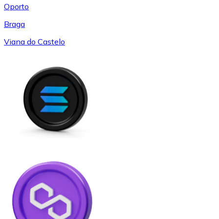
Oporto
Braga
Viana do Castelo