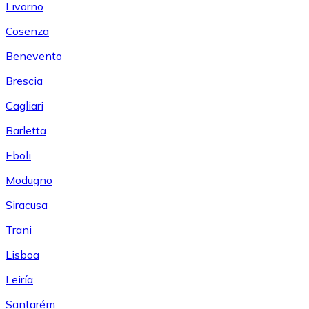
Livorno
Cosenza
Benevento
Brescia
Cagliari
Barletta
Eboli
Modugno
Siracusa
Trani
Lisboa
Leiría
Santarém