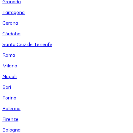
Granada
Tarragona
Gerona
Córdoba
Santa Cruz de Tenerife
Roma
Milano
Napoli
Bari
Torino
Palermo
Firenze
Bologna