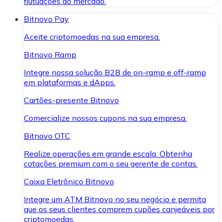
flutuações do mercado.
Bitnovo Pay
Aceite criptomoedas na sua empresa.
Bitnovo Ramp
Integre nossa solução B2B de on-ramp e off-ramp
em plataformas e dApps.
Cartões-presente Bitnovo
Comercialize nossos cupons na sua empresa.
Bitnovo OTC
Realize operações em grande escala. Obtenha
cotações premium com o seu gerente de contas.
Caixa Eletrônico Bitnovo
Integre um ATM Bitnovo no seu negócio e permita
que os seus clientes comprem cupões canjeáveis por
criptomoedas.