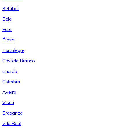
Setúbal
Beja
Faro
Évora
Portalegre
Castelo Branco
Guarda
Coímbra
Aveiro
Viseu
Braganza
Vila Real