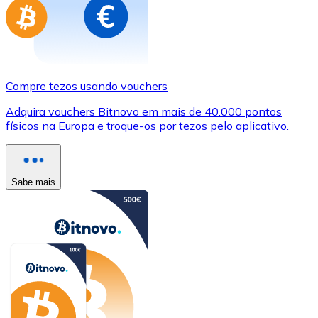
Compre tezos usando vouchers
Adquira vouchers Bitnovo em mais de 40.000 pontos
físicos na Europa e troque-os por tezos pelo aplicativo.
Sabe mais