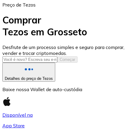
Preço de Tezos
Comprar
Tezos em Grosseto
USD Coin
Desfrute de um processo simples e seguro para comprar,
vender e trocar criptomoedas.
USDC
Começar
Detalhes do preço de Tezos
Baixe nossa Wallet de auto-custódia
Disponível na
App Store
Litecoin